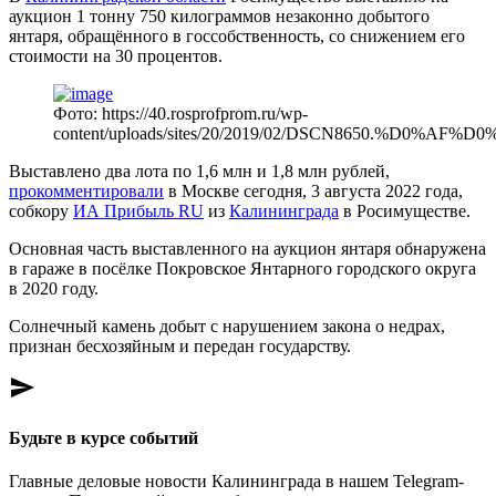
аукцион 1 тонну 750 килограммов незаконно добытого
янтаря, обращённого в госсобственность, со снижением его
стоимости на 30 процентов.
Фото: https://40.rosprofprom.ru/wp-
content/uploads/sites/20/2019/02/DSCN8650.%D0%
Выставлено два лота по 1,6 млн и 1,8 млн рублей,
прокомментировали
в Москве сегодня, 3 августа 2022 года,
собкору
ИА Прибыль RU
из
Калининграда
в Росимуществе.
Основная часть выставленного на аукцион янтаря обнаружена
в гараже в посёлке Покровское Янтарного городского округа
в 2020 году.
Солнечный камень добыт с нарушением закона о недрах,
признан бесхозяйным и передан государству.
send
Будьте в курсе событий
Главные деловые новости Калининграда в нашем Telegram-