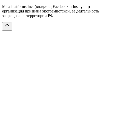
Meta Platforms Inc. (владелец Facebook и Instagram) —
организация признана экстремистской, её деятельность
запрещена на территории РФ.
arrow_upward