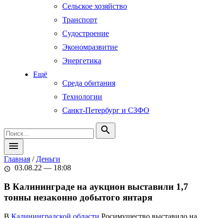
Сельское хозяйство
Транспорт
Судостроение
Экономразвитие
Энергетика
Ещё
Среда обитания
Технологии
Санкт-Петербург и СЗФО
search
menu
Главная
/
Деньги
03.08.22 — 18:08
schedule
В Калининграде на аукцион выставили 1,7
тонны незаконно добытого янтаря
В
Калининградской области
Росимущество выставило на