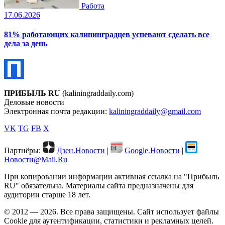
Работа
17.06.2026
81% работающих калининградцев успевают сделать все
дела за день
ПРИБЫЛЬ RU
(kaliningraddaily.com)
Деловые новости
Электронная почта редакции:
kaliningraddaily@gmail.com
VK
TG
FB
X
Партнёры:
Дзен.Новости
|
Google.Новости
|
Новости@Mail.Ru
При копировании информации активная ссылка на "Прибыль
RU" обязательна. Материалы сайта предназначены для
аудитории старше 18 лет.
© 2012 — 2026. Все права защищены. Сайт использует файлы
Cookie для аутентификации, статистики и рекламных целей.