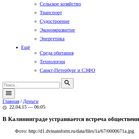
Сельское хозяйство
Транспорт
Судостроение
Экономразвитие
Энергетика
Ещё
Среда обитания
Технологии
Санкт-Петербург и СЗФО
search
menu
Главная
/
Деньги
22.04.15 — 06:05
schedule
В Калининграде устраивается встреча обществе
Фото: http://d1.dvinainform.ru/data/files/1a/67/0000671a.jpg