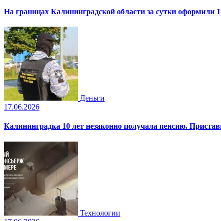
На границах Калининградской области за сутки оформили 1
Деньги
17.06.2026
Калининградка 10 лет незаконно получала пенсию. Пристав
Технологии