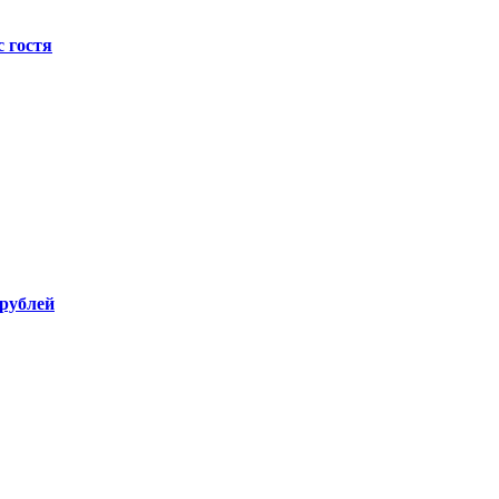
с гостя
 рублей