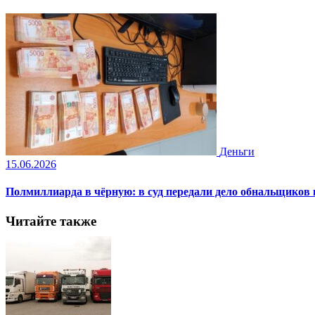
Деньги
15.06.2026
Полмиллиарда в чёрную: в суд передали дело обнальщиков
Читайте также