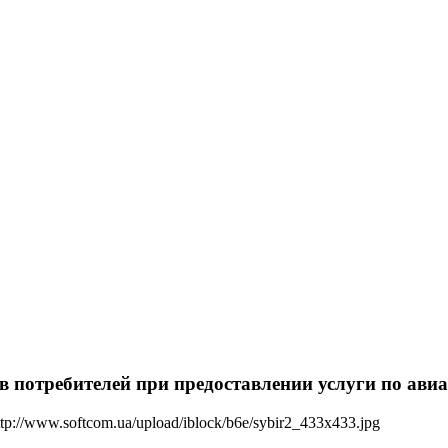
 потребителей при предоставлении услуги по авиа
tp://www.softcom.ua/upload/iblock/b6e/sybir2_433x433.jpg