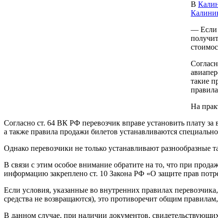
В
Кали
Калини
— Если 
получит
стоимос
Согласн
авиапер
такие п
правила
На прак
Согласно ст. 64 ВК РФ перевозчик вправе установить плату за
а также правила продажи билетов устанавливаются специальн
Однако перевозчики не только устанавливают разнообразные т
В связи с этим особое внимание обратите на то, что при прода
информацию закреплено ст. 10 Закона РФ «О защите прав потр
Если условия, указанные во внутренних правилах перевозчика,
средства не возвращаются), это противоречит общим правилам
В данном случае, при наличии документов, свидетельствующих