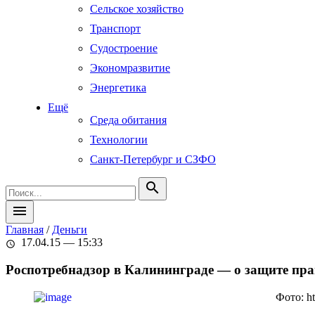
Сельское хозяйство
Транспорт
Судостроение
Экономразвитие
Энергетика
Ещё
Среда обитания
Технологии
Санкт-Петербург и СЗФО
search
menu
Главная
/
Деньги
17.04.15 — 15:33
schedule
Роспотребнадзор в Калининграде — о защите прав
Фото: ht