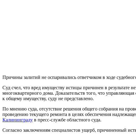
Причины залитий не оспаривались ответчиком в ходе судебного
Суд счел, что вред имуществу истицы причинен в результате 
многоквартирного дома. Доказательств того, что управляюща
к общему имуществу, суду не представлено.
По мнению суда, отсутствие решения общего собрания на пров
проведению текущего ремонта в целях обеспечения надлежащ
Калининграду
в пресс-службе областного суда.
Согласно заключениям специалистов ущерб, причиненный исти