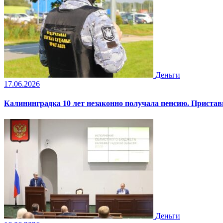
Деньги
17.06.2026
Калининградка 10 лет незаконно получала пенсию. Пристав
Деньги