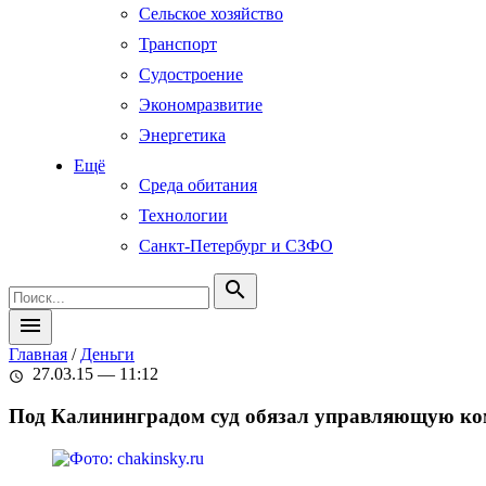
Сельское хозяйство
Транспорт
Судостроение
Экономразвитие
Энергетика
Ещё
Среда обитания
Технологии
Санкт-Петербург и СЗФО
search
menu
Главная
/
Деньги
27.03.15 — 11:12
schedule
Под Калининградом суд обязал управляющую ком