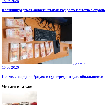
16.06.2026
Калининградская область второй год растёт быстрее стран
Деньги
15.06.2026
Полмиллиарда в чёрную: в суд передали дело обнальщиков
Читайте также