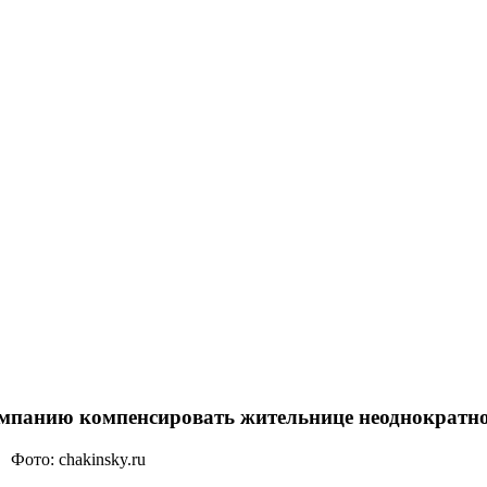
панию компенсировать жительнице неоднократное
Фото: chakinsky.ru