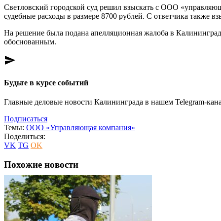
Светловский городской суд решил взыскать с ООО «управляюща
судебные расходы в размере 8700 рублей. С ответчика также вз
На решение была подана апелляционная жалоба в Калининградс
обоснованным.
send
Будьте в курсе событий
Главные деловые новости Калининграда в нашем Telegram-кана
Подписаться
Темы:
ООО «Управляющая компания»
Поделиться:
VK
TG
OK
Похожие новости