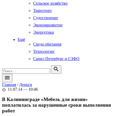
Сельское хозяйство
Транспорт
Судостроение
Экономразвитие
Энергетика
Ещё
Среда обитания
Технологии
Санкт-Петербург и СЗФО
search
menu
Главная
/
Деньги
11.07.14 — 10:46
schedule
В Калининграде «Мебель для жизни»
поплатилась за нарушенные сроки выполнения
работ