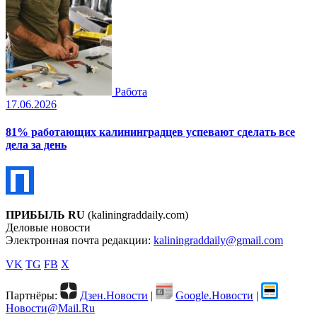
Работа
17.06.2026
81% работающих калининградцев успевают сделать все
дела за день
ПРИБЫЛЬ RU
(kaliningraddaily.com)
Деловые новости
Электронная почта редакции:
kaliningraddaily@gmail.com
VK
TG
FB
X
Партнёры:
Дзен.Новости
|
Google.Новости
|
Новости@Mail.Ru