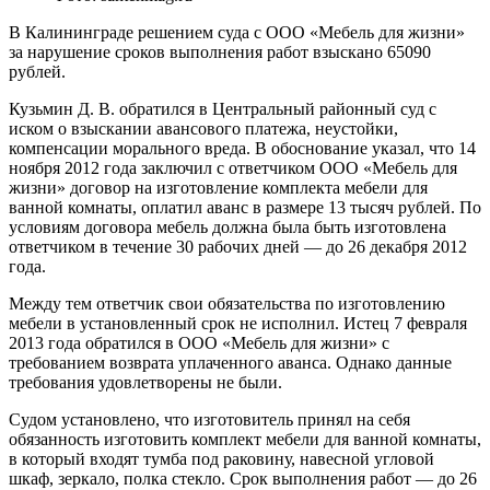
В Калининграде решением суда с ООО «Мебель для жизни»
за нарушение сроков выполнения работ взыскано 65090
рублей.
Кузьмин Д. В. обратился в Центральный районный суд с
иском о взыскании авансового платежа, неустойки,
компенсации морального вреда. В обоснование указал, что 14
ноября 2012 года заключил с ответчиком ООО «Мебель для
жизни» договор на изготовление комплекта мебели для
ванной комнаты, оплатил аванс в размере 13 тысяч рублей. По
условиям договора мебель должна была быть изготовлена
ответчиком в течение 30 рабочих дней — до 26 декабря 2012
года.
Между тем ответчик свои обязательства по изготовлению
мебели в установленный срок не исполнил. Истец 7 февраля
2013 года обратился в ООО «Мебель для жизни» с
требованием возврата уплаченного аванса. Однако данные
требования удовлетворены не были.
Судом установлено, что изготовитель принял на себя
обязанность изготовить комплект мебели для ванной комнаты,
в который входят тумба под раковину, навесной угловой
шкаф, зеркало, полка стекло. Срок выполнения работ — до 26