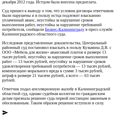
декабря 2012 года. Истцом была внесена предоплата.
Суд пришел к выводу о том, что условия договора ответчиком
были нарушены и в пользу истца подлежит взысканию
уплаченный аванс, неустойка за нарушение сроков
выполнения работ, неустойка за нарушение требований
потребителя, сообщили
Бизнес-Калининграду
в пресс-службе
Калининградского областного суда.
Исследовав представленные доказательства, Центральный
районный суд постановил взыскать в пользу Кузьмина Д.В. с
ООО «Мебель для жизни» авансовый платеж в размере 13
тысяч рублей, неустойку за нарушение сроков выполнения
работ — 13 тысяч рублей, неустойку за нарушение сроков
удовлетворения требований потребителя — 13 тысяч рублей,
компенсацию морального вреда в сумме 3 тысяч рублей,
штраф в размере 21 тысячи рублей, а всего — 63 тысяч
рублей.
Ответчик подал апелляционную жалобу в Калининградский
областной суд, однако судебная коллегия по гражданским
делам признала решение суда первой инстанции законным и
обоснованным. Таким образом решение вступило в силу.
send