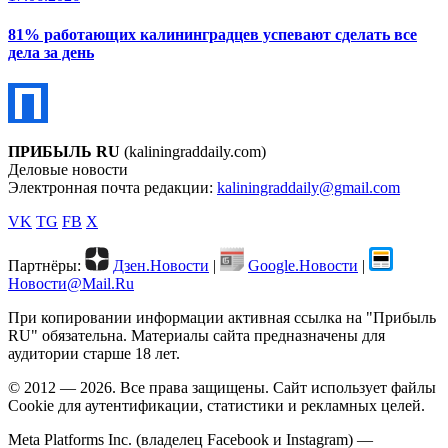
81% работающих калининградцев успевают сделать все
дела за день
ПРИБЫЛЬ RU
(kaliningraddaily.com)
Деловые новости
Электронная почта редакции:
kaliningraddaily@gmail.com
VK
TG
FB
X
Партнёры:
Дзен.Новости
|
Google.Новости
|
Новости@Mail.Ru
При копировании информации активная ссылка на "Прибыль
RU" обязательна. Материалы сайта предназначены для
аудитории старше 18 лет.
© 2012 — 2026. Все права защищены. Сайт использует файлы
Cookie для аутентификации, статистики и рекламных целей.
Meta Platforms Inc. (владелец Facebook и Instagram) —