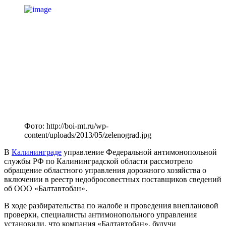
Фото: http://boi-mt.ru/wp-
content/uploads/2013/05/zelenograd.jpg
В
Калининграде
управление Федеральной антимонопольной
службы РФ по Калининградской области рассмотрело
обращение областного управления дорожного хозяйства о
включении в реестр недобросовестных поставщиков сведений
об ООО «Балтавтобан».
В ходе разбирательства по жалобе и проведения внеплановой
проверки, специалисты антимонопольного управления
установили, что компания «Балтавтобан», будучи