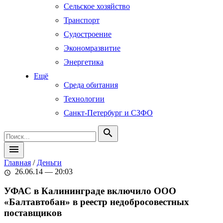
Сельское хозяйство
Транспорт
Судостроение
Экономразвитие
Энергетика
Ещё
Среда обитания
Технологии
Санкт-Петербург и СЗФО
search
menu
Главная
/
Деньги
26.06.14 — 20:03
schedule
УФАС в Калининграде включило ООО
«Балтавтобан» в реестр недобросовестных
поставщиков