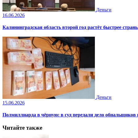
Деньги
16.06.2026
Калининградская область второй год растёт быстрее стран
Деньги
15.06.2026
Полмиллиарда в чёрную: в суд передали дело обнальщиков
Читайте также