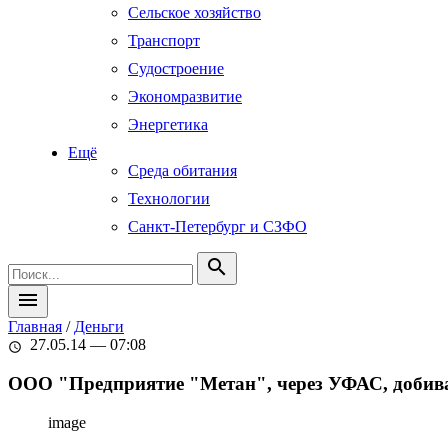
Сельское хозяйство
Транспорт
Судостроение
Экономразвитие
Энергетика
Ещё
Среда обитания
Технологии
Санкт-Петербург и СЗФО
search
menu
Главная
/
Деньги
27.05.14 — 07:08
schedule
ООО "Предприятие "Метан", через УФАС, добивае
image