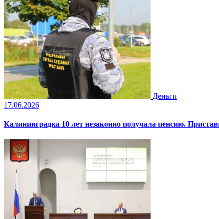
Деньги
17.06.2026
Калининградка 10 лет незаконно получала пенсию. Пристав