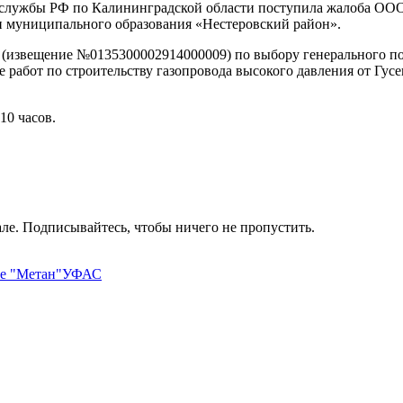
 службы РФ по Калининградской области поступила жалоба ОО
и муниципального образования «Нестеровский район».
 (извещение №0135300002914000009) по выбору генерального п
работ по строительству газопровода высокого давления от Гусе
10 часов.
ле. Подписывайтесь, чтобы ничего не пропустить.
е "Метан"
УФАС