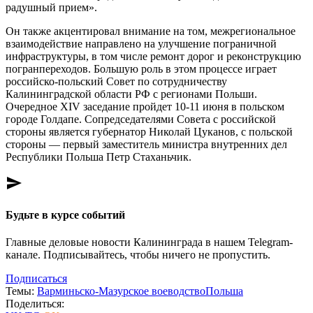
радушный прием».
Он также акцентировал внимание на том, межрегиональное
взаимодействие направлено на улучшение пограничной
инфраструктуры, в том числе ремонт дорог и реконструкцию
погранпереходов. Большую роль в этом процессе играет
российско-польский Совет по сотрудничеству
Калининградской области РФ с регионами Польши.
Очередное XIV заседание пройдет 10-11 июня в польском
городе Голдапе. Сопредседателями Совета с российской
стороны является губернатор Николай Цуканов, с польской
стороны — первый заместитель министра внутренних дел
Республики Польша Петр Стаханьчик.
send
Будьте в курсе событий
Главные деловые новости Калининграда в нашем Telegram-
канале. Подписывайтесь, чтобы ничего не пропустить.
Подписаться
Темы:
Варминьско-Мазурское воеводство
Польша
Поделиться: