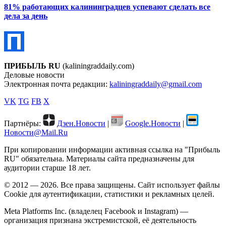
81% работающих калининградцев успевают сделать все
дела за день
ПРИБЫЛЬ RU
(kaliningraddaily.com)
Деловые новости
Электронная почта редакции:
kaliningraddaily@gmail.com
VK
TG
FB
X
Партнёры:
Дзен.Новости
|
Google.Новости
|
Новости@Mail.Ru
При копировании информации активная ссылка на "Прибыль
RU" обязательна. Материалы сайта предназначены для
аудитории старше 18 лет.
© 2012 — 2026. Все права защищены. Сайт использует файлы
Cookie для аутентификации, статистики и рекламных целей.
Meta Platforms Inc. (владелец Facebook и Instagram) —
организация признана экстремистской, её деятельность