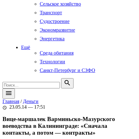
Сельское хозяйство
Транспорт
Судостроение
Экономразвитие
Энергетика
Ещё
Среда обитания
Технологии
Санкт-Петербург и СЗФО
search
menu
Главная
/
Деньги
23.05.14 — 17:51
schedule
Вице-маршалек Варминьско-Мазурского
воеводства в Калининграде: «Сначала
контакты, а потом — контракты»