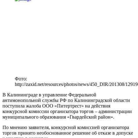
Фото:
http://zaxid.net/resources/photos/news/450_DIR/201308/12919
В Калининграде в управление Федеральной
антимонопольной службы РФ по Калининградской области
поступила жалоба ООО «Питертрест» на действия
конкурсной комиссии организатора торгов – администрации
муниципального образования «Гвардейский район».
По мнению заявителя, конкурсной комиссией организатора
торгов принято необоснованное решение об отказе в допуске