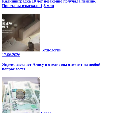
Калининградка 10 лет незаконно получала пенсию.
Приставы взыскали 1,6 млн
Технологии
17.06.2026
Яндекс заселяет Алису в отели: она ответит на любой
вопрос гостя