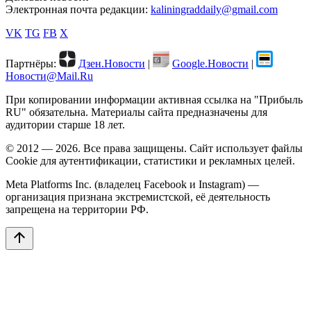
Электронная почта редакции:
kaliningraddaily@gmail.com
VK
TG
FB
X
Партнёры:
Дзен.Новости
|
Google.Новости
|
Новости@Mail.Ru
При копировании информации активная ссылка на "Прибыль
RU" обязательна. Материалы сайта предназначены для
аудитории старше 18 лет.
© 2012 — 2026. Все права защищены. Сайт использует файлы
Cookie для аутентификации, статистики и рекламных целей.
Meta Platforms Inc. (владелец Facebook и Instagram) —
организация признана экстремистской, её деятельность
запрещена на территории РФ.
arrow_upward