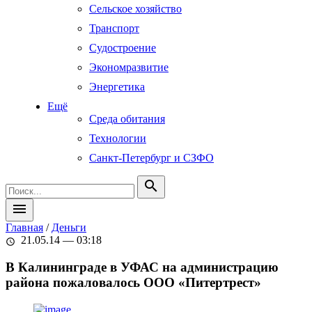
Сельское хозяйство
Транспорт
Судостроение
Экономразвитие
Энергетика
Ещё
Среда обитания
Технологии
Санкт-Петербург и СЗФО
search
menu
Главная
/
Деньги
21.05.14 — 03:18
schedule
В Калининграде в УФАС на администрацию
района пожаловалось ООО «Питертрест»