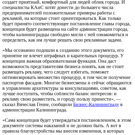
создает приятный, комфортный для людей облик города. И
специалисты КАиС хотят донести до большего числа
предпринимателей положительные примеры работы с
рекламой, на которые стоит ориентироваться. Как только
будет принято соответствующее постановление главы города,
концепция будет размещена на сайте администрации города,
чтобы калининградцы свободно могли с ней ознакомиться и
определить, как им лучше решать свои рекламные задачи.
«Мы осознанно подошли к созданию этого документа, его
принятие не влечет штрафных и карательных процедур. У
концепции важная образовательная функция. Она даст
возможность представителям бизнеса понять, как не стоит
размещать рекламу, чего следует избегать, поможет
оптимизировать множество процедур, в том числе получение
паспортов фасадов. Многие бизнесмены и сейчас обращаются
в управлении архитектуры за консультациями, советом, как
лучше поступить, чтобы соблюсти баланс интересов: и
рекламу свою разместить, и городу пользу принести», —
сказал Вячеслав Генне, сообщили
Бизнес-Калининграду
в
администрации Калининграда.
«Сама концепция будет утверждаться постановлением, в этом
документе системы наказаний и не должно быть. А вот в
правила благоустройства мы внесем изменения, в которых