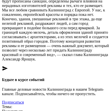
будут прописаны санкции, определены рычаги влияния на
нерадивых изготовителей рекламы и тех, кто ее размещает.
Мы все любим сравнивать Калининград с Европой. У нас, к
сожалению, европейской красоты и порядка пока нет.
Конечно, здания, увешанные рекламой в три этажа, да еще
нелепой рекламой, раздражают людей, а сам город
превращают в подобие большого села перед ярмаркой. За
границей каждую мелочь, деталь оформления зданий принято
согласовывать с архитекторами, а из этих мелочей и создается
позитивный образ городов. Поэтому концепция развития
рекламы и ее размещения — очень важный документ, который
позволит через несколько лет придать Калининграду
красивый и современный вид», — сказал глава Калининграда
Александр Ярошук.
send
Будьте в курсе событий
Главные деловые новости Калининграда в нашем Telegram-
канале. Подписывайтесь, чтобы ничего не пропустить.
Подписаться
Темы: