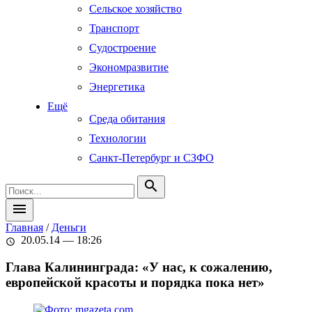
Сельское хозяйство
Транспорт
Судостроение
Экономразвитие
Энергетика
Ещё
Среда обитания
Технологии
Санкт-Петербург и СЗФО
search
menu
Главная
/
Деньги
20.05.14 — 18:26
schedule
Глава Калининграда: «У нас, к сожалению,
европейской красоты и порядка пока нет»