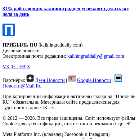
81% работающих калининградцев успевают сделать все
дела за день
ПРИБЫЛЬ RU
(kaliningraddaily.com)
Деловые новости
Электронная почта редакции:
kaliningraddaily@gmail.com
VK
TG
FB
X
Партнёры:
Дзен.Новости
|
Google.Новости
|
Новости@Mail.Ru
При копировании информации активная ссылка на "Прибыль
RU" обязательна. Материалы сайта предназначены для
аудитории старше 18 лет.
© 2012 — 2026. Все права защищены. Сайт использует файлы
Cookie для аутентификации, статистики и рекламных целей.
Meta Platforms Inc. (владелец Facebook и Instagram) —