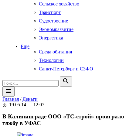
Сельское хозяйство
Транспорт
Судостроение
Экономразвитие
Энергетика
Ещё
Среда обитания
Технологии
Санкт-Петербург и СЗФО
search
menu
Главная
/
Деньги
19.05.14 — 12:07
schedule
В Калининграде ООО «ТС-строй» проиграло
тяжбу в УФАС