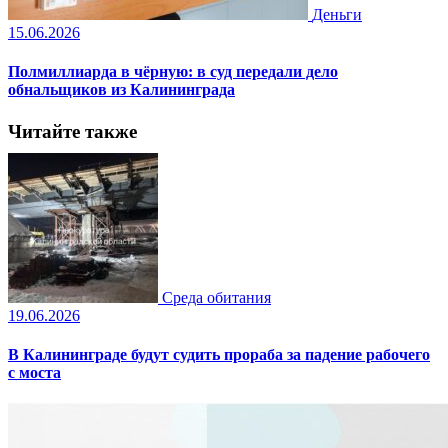
Деньги
15.06.2026
Полмиллиарда в чёрную: в суд передали дело
обнальщиков из Калининграда
Читайте также
Среда обитания
19.06.2026
В Калининграде будут судить прораба за падение рабочего
с моста