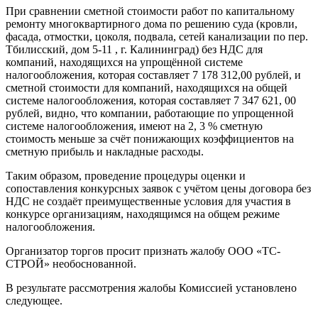
При сравнении сметной стоимости работ по капитальному
ремонту многоквартирного дома по решению суда (кровли,
фасада, отмостки, цоколя, подвала, сетей канализации по пер.
Тбилисский, дом 5-11 , г. Калининград) без НДС для
компаний, находящихся на упрощённой системе
налогообложения, которая составляет 7 178 312,00 рублей, и
сметной стоимости для компаний, находящихся на общей
системе налогообложения, которая составляет 7 347 621, 00
рублей, видно, что компании, работающие по упрощенной
системе налогообложения, имеют на 2, 3 % сметную
стоимость меньше за счёт понижающих коэффициентов на
сметную прибыль и накладные расходы.
Таким образом, проведение процедуры оценки и
сопоставления конкурсных заявок с учётом цены договора без
НДС не создаёт преимущественные условия для участия в
конкурсе организациям, находящимся на общем режиме
налогообложения.
Организатор торгов просит признать жалобу ООО «ТС-
СТРОЙ» необоснованной.
В результате рассмотрения жалобы Комиссией установлено
следующее.