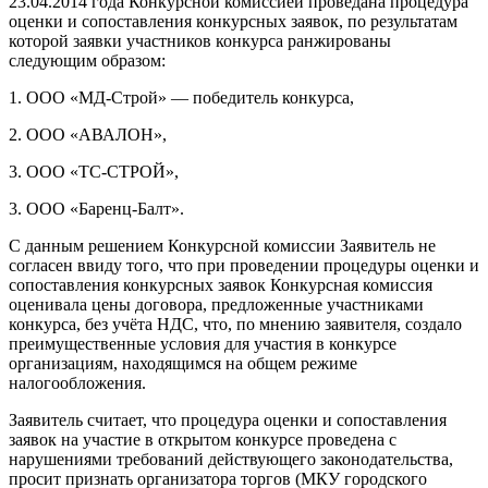
23.04.2014 года Конкурсной комиссией проведана процедура
оценки и сопоставления конкурсных заявок, по результатам
которой заявки участников конкурса ранжированы
следующим образом:
1. ООО «МД-Строй» — победитель конкурса,
2. ООО «АВАЛОН»,
3. ООО «ТС-СТРОЙ»,
3. ООО «Баренц-Балт».
С данным решением Конкурсной комиссии Заявитель не
согласен ввиду того, что при проведении процедуры оценки и
сопоставления конкурсных заявок Конкурсная комиссия
оценивала цены договора, предложенные участниками
конкурса, без учёта НДС, что, по мнению заявителя, создало
преимущественные условия для участия в конкурсе
организациям, находящимся на общем режиме
налогообложения.
Заявитель считает, что процедура оценки и сопоставления
заявок на участие в открытом конкурсе проведена с
нарушениями требований действующего законодательства,
просит признать организатора торгов (МКУ городского