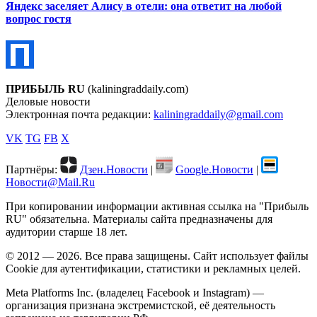
Яндекс заселяет Алису в отели: она ответит на любой
вопрос гостя
ПРИБЫЛЬ RU
(kaliningraddaily.com)
Деловые новости
Электронная почта редакции:
kaliningraddaily@gmail.com
VK
TG
FB
X
Партнёры:
Дзен.Новости
|
Google.Новости
|
Новости@Mail.Ru
При копировании информации активная ссылка на "Прибыль
RU" обязательна. Материалы сайта предназначены для
аудитории старше 18 лет.
© 2012 — 2026. Все права защищены. Сайт использует файлы
Cookie для аутентификации, статистики и рекламных целей.
Meta Platforms Inc. (владелец Facebook и Instagram) —
организация признана экстремистской, её деятельность