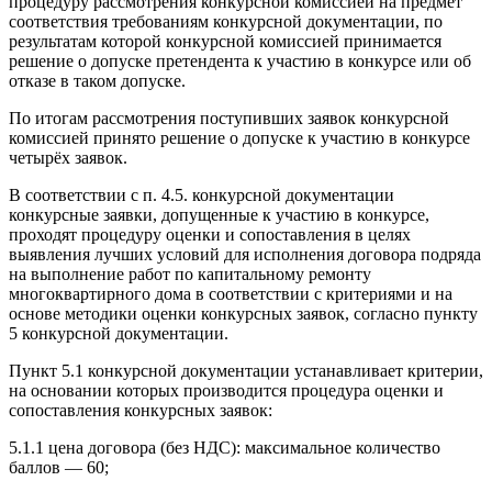
процедуру рассмотрения конкурсной комиссией на предмет
соответствия требованиям конкурсной документации, по
результатам которой конкурсной комиссией принимается
решение о допуске претендента к участию в конкурсе или об
отказе в таком допуске.
По итогам рассмотрения поступивших заявок конкурсной
комиссией принято решение о допуске к участию в конкурсе
четырёх заявок.
В соответствии с п. 4.5. конкурсной документации
конкурсные заявки, допущенные к участию в конкурсе,
проходят процедуру оценки и сопоставления в целях
выявления лучших условий для исполнения договора подряда
на выполнение работ по капитальному ремонту
многоквартирного дома в соответствии с критериями и на
основе методики оценки конкурсных заявок, согласно пункту
5 конкурсной документации.
Пункт 5.1 конкурсной документации устанавливает критерии,
на основании которых производится процедура оценки и
сопоставления конкурсных заявок:
5.1.1 цена договора (без НДС): максимальное количество
баллов — 60;