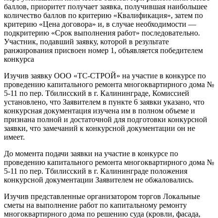
баллов, приоритет получает заявка, получившая наибольшее
количество баллов по критерию «Квалификация», затем по
критерию «Цена договора» и, в случае необходимости —
подкритерию «Срок выполнения работ» последовательно.
Участник, подавший заявку, которой в результате
ранжирования присвоен номер 1, объявляется победителем
конкурса
Изучив заявку ООО «ТС-СТРОЙ» на участие в конкурсе по
проведению капитального ремонта многоквартирного дома №
5-11 по пер. Тбилисский в г. Калининграде, Комиссией
установлено, что Заявителем в пункте 6 заявки указано, что
конкурсная документация изучена им в полном объеме и
признана полной и достаточной для подготовки конкурсной
заявки, что замечаний к конкурсной документации он не
имеет.
До момента подачи заявки на участие в конкурсе по
проведению капитального ремонта многоквартирного дома №
5-11 по пер. Тбилисский в г. Калининграде положения
конкурсной документации Заявителем не обжаловались.
Изучив представленные организатором торгов Локальные
сметы на выполнение работ по капитальному ремонту
многоквартирного дома по решению суда (кровли, фасада,