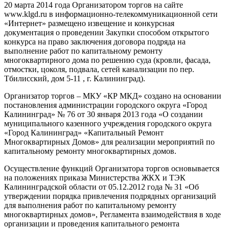
20 марта 2014 года Организатором торгов на сайте
www.klgd.ru в информационно-телекоммуникационной сети
«Интернет» размещено извещение и конкурсная
документация о проведении Закупки способом открытого
конкурса на право заключения договора подряда на
выполнение работ по капитальному ремонту
многоквартирного дома по решению суда (кровли, фасада,
отмостки, цоколя, подвала, сетей канализации по пер.
Тбилисский, дом 5-11 , г. Калининград).
Организатор торгов – МКУ «КР МКД» создано на основании
постановления администрации городского округа «Город
Калининград» № 76 от 30 января 2013 года «О создании
муниципального казенного учреждения городского округа
«Город Калининград» «Капитальный Ремонт
Многоквартирных Домов» для реализации мероприятий по
капитальному ремонту многоквартирных домов.
Осуществление функций Организатора торгов основывается
на положениях приказа Министерства ЖКХ и ТЭК
Калининградской области от 05.12.2012 года № 31 «Об
утверждении порядка привлечения подрядных организаций
для выполнения работ по капитальному ремонту
многоквартирных домов», Регламента взаимодействия в ходе
организации и проведения капитального ремонта