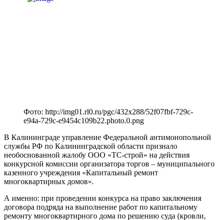
Фото: http://img01.rl0.ru/pgc/432x288/52f07fbf-729c-
e94a-729c-e9454c109b22.photo.0.png
В Калининграде управление Федеральной антимонопольной
службы РФ по Калининградской области признало
необоснованной жалобу ООО «ТС-строй» на действия
конкурсной комиссии организатора торгов – муниципального
казенного учреждения «Капитальный ремонт
многоквартирных домов».
А именно: при проведении конкурса на право заключения
договора подряда на выполнение работ по капитальному
ремонту многоквартирного дома по решению суда (кровли,