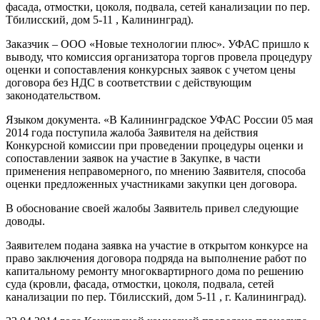
фасада, отмостки, цоколя, подвала, сетей канализации по пер.
Тбилисский, дом 5-11 , Калининград).
Заказчик – ООО «Новые технологии плюс». УФАС пришло к
выводу, что комиссия организатора торгов провела процедуру
оценки и сопоставления конкурсных заявок с учетом цены
договора без НДС в соответствии с действующим
законодательством.
Языком документа. «В Калининградское УФАС России 05 мая
2014 года поступила жалоба Заявителя на действия
Конкурсной комиссии при проведении процедуры оценки и
сопоставлении заявок на участие в Закупке, в части
применения неправомерного, по мнению Заявителя, способа
оценки предложенных участниками закупки цен договора.
В обоснование своей жалобы Заявитель привел следующие
доводы.
Заявителем подана заявка на участие в открытом конкурсе на
право заключения договора подряда на выполнение работ по
капитальному ремонту многоквартирного дома по решению
суда (кровли, фасада, отмостки, цоколя, подвала, сетей
канализации по пер. Тбилисский, дом 5-11 , г. Калининград).