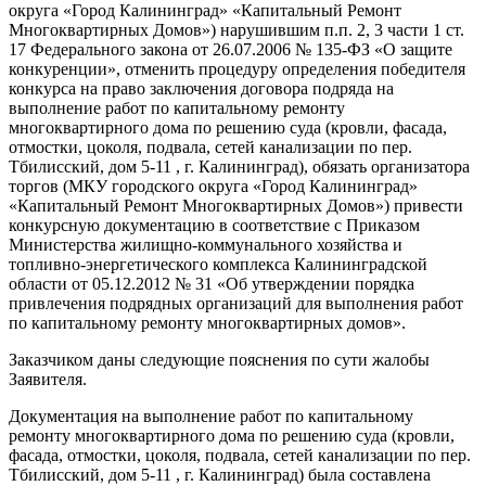
округа «Город Калининград» «Капитальный Ремонт
Многоквартирных Домов») нарушившим п.п. 2, 3 части 1 ст.
17 Федерального закона от 26.07.2006 № 135-ФЗ «О защите
конкуренции», отменить процедуру определения победителя
конкурса на право заключения договора подряда на
выполнение работ по капитальному ремонту
многоквартирного дома по решению суда (кровли, фасада,
отмостки, цоколя, подвала, сетей канализации по пер.
Тбилисский, дом 5-11 , г. Калининград), обязать организатора
торгов (МКУ городского округа «Город Калининград»
«Капитальный Ремонт Многоквартирных Домов») привести
конкурсную документацию в соответствие с Приказом
Министерства жилищно-коммунального хозяйства и
топливно-энергетического комплекса Калининградской
области от 05.12.2012 № 31 «Об утверждении порядка
привлечения подрядных организаций для выполнения работ
по капитальному ремонту многоквартирных домов».
Заказчиком даны следующие пояснения по сути жалобы
Заявителя.
Документация на выполнение работ по капитальному
ремонту многоквартирного дома по решению суда (кровли,
фасада, отмостки, цоколя, подвала, сетей канализации по пер.
Тбилисский, дом 5-11 , г. Калининград) была составлена