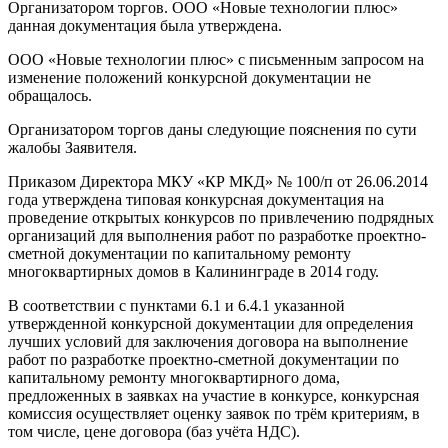
Организатором торгов. ООО «Новые технологии плюс»
данная документация была утверждена.
ООО «Новые технологии плюс» с письменным запросом на
изменение положений конкурсной документации не
обращалось.
Организатором торгов даны следующие пояснения по сути
жалобы Заявителя.
Приказом Директора МКУ «КР МКД» № 100/п от 26.06.2014
года утверждена типовая конкурсная документация на
проведение открытых конкурсов по привлечению подрядных
организаций для выполнения работ по разработке проектно-
сметной документации по капитальному ремонту
многоквартирных домов в Калининграде в 2014 году.
В соответствии с пунктами 6.1 и 6.4.1 указанной
утвержденной конкурсной документации для определения
лучших условий для заключения договора на выполнение
работ по разработке проектно-сметной документации по
капитальному ремонту многоквартирного дома,
предложенных в заявках на участие в конкурсе, конкурсная
комиссия осуществляет оценку заявок по трём критериям, в
том числе, цене договора (баз учёта НДС).