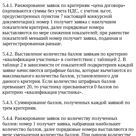
5.4.1. Ранжирование заявок по критериям «цена договора»
(оцениваются суммы без учета НДС, с учетом льгот,
предусмотренных пунктом 7 настоящей конкурсной
документации): номер 1 получает заявка с наилучшим
показателем критерия, далее порядковые номера
выставляются по мере снижения показателей; при равенстве
показателей меньший номер получает заявка, поданная и
зарегистрированная раньше.
5.4.2. Выставление количества баллов заявкам по критерию
«квалификация участника» в соответствии с таблицей 2. В
таблице 2 в зависимости от показателей подкритериев каждой
заявке начисляются штрафные баллы, которые вычитаются из
максимального количества баллов, установленного для
данного критерия. Если количество штрафных баллов
превышает 20, то участнику присваивается 0 баллов по
критерию «квалификация участника».
5.4.3. Суммирование баллов, полученных каждой заявкой по
трем критериям.
5.4.4. Ранжирование заявок по количеству полученных
баллов: номер 1 получает заявка, набравшая наибольшее
количество баллов, далее порядковые номера выставляются по
мере уменьшения количества баллов. При равном количестве