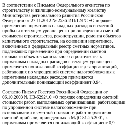
В соответствии с Письмом Федерального агентства по
строительству и жилищно-коммунальному хозяйству
Министерства регионального развития Российской
Федерации от 27.11.2012 № 2536-ИП/12/ГС «О порядке
применения нормативов накладных расходов и сметной
прибыли в текущем уровне цен» при определении сметной
стоимости строительства, реконструкции, ремонта объектов
капитального строительства, на основании нормативов,
включённых в федеральный реестр сметных нормативов,
подлежащих применению при определении сметной
стоимости объектов капитального строительства к
нормативам накладных расходов в текущем уровне цен
применяется понижающий коэффициент для организаций,
работающих по упрощенной системе налогообложения к
нормативам накладных расходов применяется
дополнительный понижающий коэффициент 0,94.
Согласно Письму Госстроя Российской Федерации от
06.10.2003 № НЗ-6292/10 «О порядке определения сметной
стоимости работ, выполняемых организациями, работающими
по упрощённой системе налогообложения» при
использовании в сметной стоимости работ нормативов
сметной прибыли, приведенных в МДС 81-25.2001, к
нормативам применяется понижающий коэффициент 0,9.