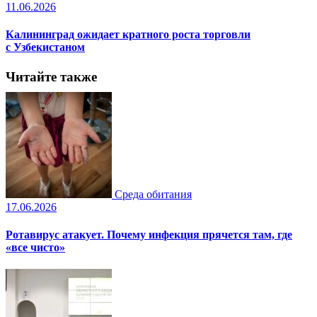
11.06.2026
Калининград ожидает кратного роста торговли
с Узбекистаном
Читайте также
Среда обитания
17.06.2026
Ротавирус атакует. Почему инфекция прячется там, где
«все чисто»