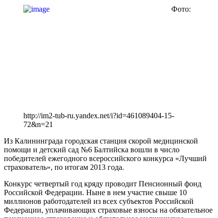
Фото:
http://im2-tub-ru.yandex.net/i?id=461089404-15-
72&n=21
Из Калининграда городская станция скорой медицинской
помощи и детский сад №6 Балтийска вошли в число
победителей ежегодного всероссийского конкурса «Лучший
страхователь», по итогам 2013 года.
Конкурс четвертый год кряду проводит Пенсионный фонд
Российской Федерации. Ныне в нем участие свыше 10
миллионов работодателей из всех субъектов Российской
Федерации, уплачивающих страховые взносы на обязательное