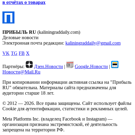
в отчётах о товарах
ПРИБЫЛЬ RU
(kaliningraddaily.com)
Деловые новости
Электронная почта редакции:
kaliningraddaily@gmail.com
VK
TG
FB
X
Партнёры:
Дзен.Новости
|
Google.Новости
|
Новости@Mail.Ru
При копировании информации активная ссылка на "Прибыль
RU" обязательна. Материалы сайта предназначены для
аудитории старше 18 лет.
© 2012 — 2026. Все права защищены. Сайт использует файлы
Cookie для аутентификации, статистики и рекламных целей.
Meta Platforms Inc. (владелец Facebook и Instagram) —
организация признана экстремистской, её деятельность
запрещена на территории РФ.