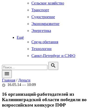
Сельское хозяйство
Транспорт
Судостроение
Экономразвитие
Энергетика
Ещё
Среда обитания
Технологии
Санкт-Петербург и СЗФО
search
menu
Главная
/
Деньги
16.05.14 — 10:09
schedule
16 организаций-работодателей из
Калининградской области победили во
всероссийском конкурсе ПФР