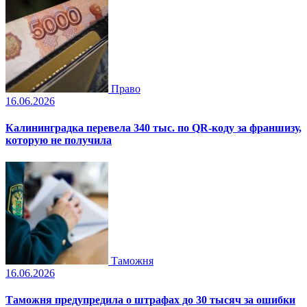
Право
16.06.2026
Калининградка перевела 340 тыс. по QR-коду за франшизу,
которую не получила
Таможня
16.06.2026
Таможня предупредила о штрафах до 30 тысяч за ошибки