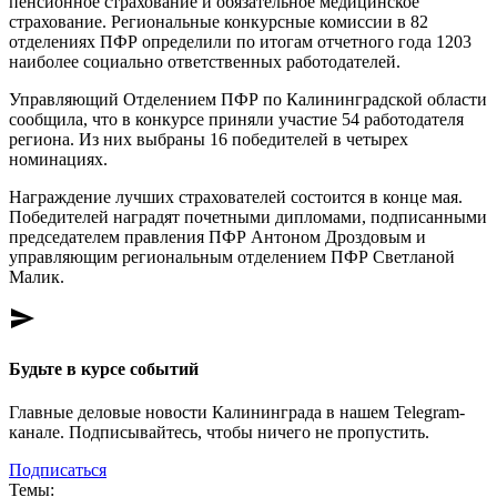
пенсионное страхование и обязательное медицинское
страхование. Региональные конкурсные комиссии в 82
отделениях ПФР определили по итогам отчетного года 1203
наиболее социально ответственных работодателей.
Управляющий Отделением ПФР по Калининградской области
сообщила, что в конкурсе приняли участие 54 работодателя
региона. Из них выбраны 16 победителей в четырех
номинациях.
Награждение лучших страхователей состоится в конце мая.
Победителей наградят почетными дипломами, подписанными
председателем правления ПФР Антоном Дроздовым и
управляющим региональным отделением ПФР Светланой
Малик.
send
Будьте в курсе событий
Главные деловые новости Калининграда в нашем Telegram-
канале. Подписывайтесь, чтобы ничего не пропустить.
Подписаться
Темы: