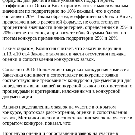
формулах для расчета выше указанных подкритериев,
коэффициенты Оmах и Вmах принимаются с максимальным
значением по подкритерию по 10% каждый, что в сумме
составляет 20%. Таким образом, коэффициенты Оmах и Вmах,
представленные в расчетной формуле, не соответствуют
процентной значимости подкритериев, определенных в 25% и
20% соответственно, а при расчете общей суммы баллов по
итогам конкурса применялись подкритерии 25% и 20%.
Таким образом, Комиссия считает, что Заказчик нарушил
п.13.ч.10 ст.4 Закона о закупках в части отсутствия порядка
оценки и сопоставления конкурсных заявок.
Согласно п.8.16 Положения о закупках конкурсная комиссия
Заказчика оценивает и сопоставляет конкурсные заявки,
соответствующие требованиям конкурсной документации для
определения выигравшей конкурсной заявки в соответствии с
процедурами и критериями, изложенными в конкурсной
документации.
Анализ представленных заявок на участие в открытом
конкурсе, протокола рассмотрения, оценки и сопоставления
заявок, Методики оценки и сопоставления заявок на участие в
открытом конкурсе, показал, что:
Процедура оценки и сопоставления заявок на участие в