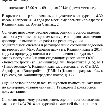
— окончание: 13.00 час. 09 апреля 2014г. (время местное).
Вскрытие конвертов с заявками на участие в конкурсе – 14.30
часов 09 апреля 2014 года (по местному времени) по адресу: г.
Калининград, ул. Аллея Смелых, 2.
Согласно протоколу рассмотрения, оценки и сопоставления
заявок на участие в открытом конкурсе на право заключения
договора на выполнение работ по реконструкции
осушительной системы и регулированию состояния водоемов
на территории Макс Ашманн парка в г. Калининграде в 2014
году на процедуру оценки и сопоставления конкурсных
заявок поступили 3 заявки следующих участников: ООО
«Консалт-Профи» (г. Калининград, ул. Энергетиков, д. 5), МП
«Гидротехник» (г. Калининград, ул. Леонова, д. 36 б) и ЗАО
Агрофирма «Водстрой» — (ПМК-1) (Калининградская обл., г.
Гурьевск, ул. Калининградское шоссе, д. 17).
Оценка заявок проводилась конкурсной комиссией Заказчика
по критериям, установленным п. 19 раздела 3 конкурсной
документации.
Согласно протоколу рассмотрения, оценки и сопоставления
заявок от 14.04.2014 конкурсной комиссией было принято