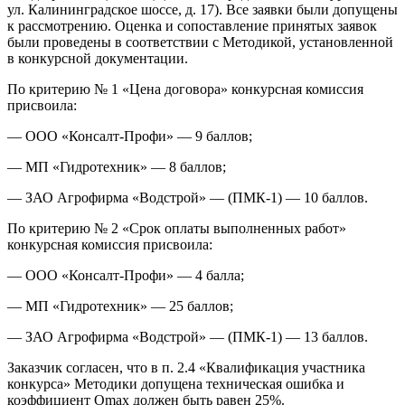
ул. Калининградское шоссе, д. 17). Все заявки были допущены
к рассмотрению. Оценка и сопоставление принятых заявок
были проведены в соответствии с Методикой, установленной
в конкурсной документации.
По критерию № 1 «Цена договора» конкурсная комиссия
присвоила:
— ООО «Консалт-Профи» — 9 баллов;
— МП «Гидротехник» — 8 баллов;
— ЗАО Агрофирма «Водстрой» — (ПМК-1) — 10 баллов.
По критерию № 2 «Срок оплаты выполненных работ»
конкурсная комиссия присвоила:
— ООО «Консалт-Профи» — 4 балла;
— МП «Гидротехник» — 25 баллов;
— ЗАО Агрофирма «Водстрой» — (ПМК-1) — 13 баллов.
Заказчик согласен, что в п. 2.4 «Квалификация участника
конкурса» Методики допущена техническая ошибка и
коэффициент Оmах должен быть равен 25%.