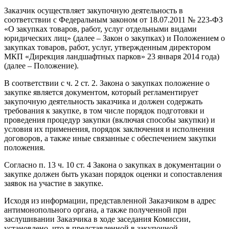
Заказчик осуществляет закупочную деятельность в
соответствии с Федеральным законом от 18.07.2011 № 223-ФЗ
«О закупках товаров, работ, услуг отдельными видами
юридических лиц» (далее – Закон о закупках) и Положением о
закупках товаров, работ, услуг, утвержденным директором
МКП «Дирекция ландшафтных парков» 23 января 2014 года)
(далее – Положение).
В соответствии с ч. 2 ст. 2. Закона о закупках положение о
закупке является документом, который регламентирует
закупочную деятельность заказчика и должен содержать
требования к закупке, в том числе порядок подготовки и
проведения процедур закупки (включая способы закупки) и
условия их применения, порядок заключения и исполнения
договоров, а также иные связанные с обеспечением закупки
положения.
Согласно п. 13 ч. 10 ст. 4 Закона о закупках в документации о
закупке должен быть указан порядок оценки и сопоставления
заявок на участие в закупке.
Исходя из информации, представленной Заказчиком в адрес
антимонопольного органа, а также полученной при
заслушивании Заказчика в ходе заседания Комиссии,
установлено, что в представленной в закупочной