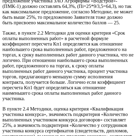
предложение участника ЗАО Агрофирмы «Водстрой»-
(ПМК-1) должно составлять 64,3%, (Пi=25*9/3,5=64,3), но так
как максимальное предложение, согласно Методике, не может
быть выше 25%, то предложению Заявителя тоже должно
быть присвоено максимальное количество баллов — 25.
Также, в пункте 2.2 Методики для оценки критерия «Срок
оплаты выполненных работ» в расчетной формуле
коэффициент пересчета Кп1 определяется как отношение
наибольшего срока выполненных работ, предложенного на
торгах, к сроку выполненных работ данного участника, что не
логично. При отношении наибольшего срока выполненных
работ, предложенного на торгах, к сроку оплаты
выполненных работ данного участника, процент участника
торгов, предлагающего меньшую сумму исполнения
контракта, получается больше. Логично если коэффициент
пересчета Кп1 будет определяться как отношение
наименьшего срока оплаты выполненных работ данного
участника.
В пункте 2.4 Методики, оценка критерия «Квалификация
участника конкурса», значимость подкритерия «Количество
выполненных участником конкурса договоров» составляет
25%, а значимость подкритерия «Количество у сотрудников
участника конкурса сертификатов (свидетельств, дипломов,