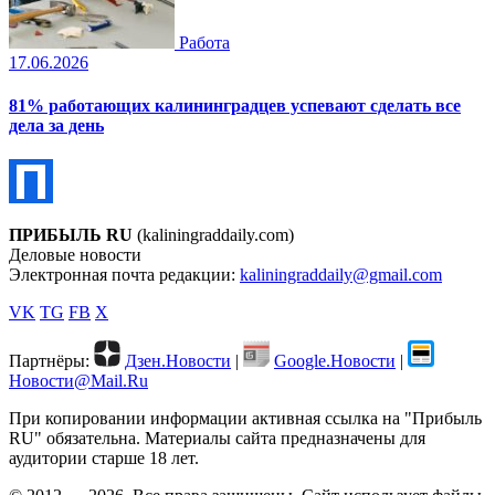
Работа
17.06.2026
81% работающих калининградцев успевают сделать все
дела за день
ПРИБЫЛЬ RU
(kaliningraddaily.com)
Деловые новости
Электронная почта редакции:
kaliningraddaily@gmail.com
VK
TG
FB
X
Партнёры:
Дзен.Новости
|
Google.Новости
|
Новости@Mail.Ru
При копировании информации активная ссылка на "Прибыль
RU" обязательна. Материалы сайта предназначены для
аудитории старше 18 лет.