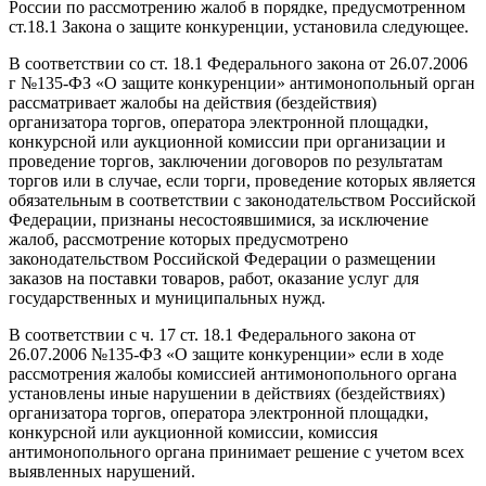
России по рассмотрению жалоб в порядке, предусмотренном
ст.18.1 Закона о защите конкуренции, установила следующее.
В соответствии со ст. 18.1 Федерального закона от 26.07.2006
г №135-ФЗ «О защите конкуренции» антимонопольный орган
рассматривает жалобы на действия (бездействия)
организатора торгов, оператора электронной площадки,
конкурсной или аукционной комиссии при организации и
проведение торгов, заключении договоров по результатам
торгов или в случае, если торги, проведение которых является
обязательным в соответствии с законодательством Российской
Федерации, признаны несостоявшимися, за исключение
жалоб, рассмотрение которых предусмотрено
законодательством Российской Федерации о размещении
заказов на поставки товаров, работ, оказание услуг для
государственных и муниципальных нужд.
В соответствии с ч. 17 ст. 18.1 Федерального закона от
26.07.2006 №135-ФЗ «О защите конкуренции» если в ходе
рассмотрения жалобы комиссией антимонопольного органа
установлены иные нарушении в действиях (бездействиях)
организатора торгов, оператора электронной площадки,
конкурсной или аукционной комиссии, комиссия
антимонопольного органа принимает решение с учетом всех
выявленных нарушений.