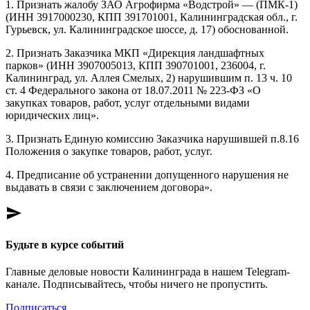
1. Признать жалобу ЗАО Агрофирма «Водстрой» — (ПМК-1)
(ИНН 3917000230, КПП 391701001, Калининградская обл., г.
Гурьевск, ул. Калининградское шоссе, д. 17) обоснованной.
2. Признать Заказчика МКП «Дирекция ландшафтных
парков» (ИНН 3907005013, КПП 390701001, 236004, г.
Калининград, ул. Аллея Смелых, 2) нарушившим п. 13 ч. 10
ст. 4 Федерального закона от 18.07.2011 № 223-ФЗ «О
закупках товаров, работ, услуг отдельными видами
юридических лиц».
3. Признать Единую комиссию Заказчика нарушившей п.8.16
Положения о закупке товаров, работ, услуг.
4. Предписание об устранении допущенного нарушения не
выдавать в связи с заключением договора».
send
Будьте в курсе событий
Главные деловые новости Калининграда в нашем Telegram-
канале. Подписывайтесь, чтобы ничего не пропустить.
Подписаться