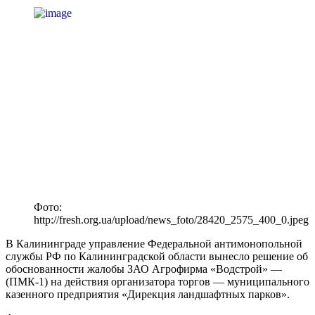
Фото:
http://fresh.org.ua/upload/news_foto/28420_2575_400_0.jpeg
В Калининграде управление Федеральной антимонопольной
службы РФ по Калининградской области вынесло решение об
обоснованности жалобы ЗАО Агрофирма «Водстрой» —
(ПМК-1) на действия организатора торгов — муниципального
казенного предприятия «Дирекция ландшафтных парков».