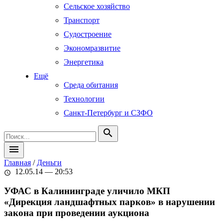
Сельское хозяйство
Транспорт
Судостроение
Экономразвитие
Энергетика
Ещё
Среда обитания
Технологии
Санкт-Петербург и СЗФО
search
menu
Главная
/
Деньги
12.05.14 — 20:53
schedule
УФАС в Калининграде уличило МКП
«Дирекция ландшафтных парков» в нарушении
закона при проведении аукциона