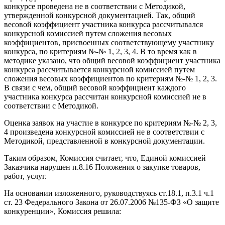
конкурсе проведена не в соответствии с Методикой,
утвержденной конкурсной документацией. Так, общий
весовой коэффициент участника конкурса рассчитывался
конкурсной комиссией путем сложения весовых
коэффициентов, присвоенных соответствующему участнику
конкурса, по критериям №-№ 1, 2, 3, 4. В то время как в
методике указано, что общий весовой коэффициент участника
конкурса рассчитывается конкурсной комиссией путем
сложения весовых коэффициентов по критериям №-№ 1, 2, 3.
В связи с чем, общий весовой коэффициент каждого
участника конкурса рассчитан конкурсной комиссией не в
соответствии с Методикой.
Оценка заявок на участие в конкурсе по критериям №-№ 2, 3,
4 произведена конкурсной комиссией не в соответствии с
Методикой, представленной в конкурсной документации.
Таким образом, Комиссия считает, что, Единой комиссией
Заказчика нарушен п.8.16 Положения о закупке товаров,
работ, услуг.
На основании изложенного, руководствуясь ст.18.1, п.3.1 ч.1
ст. 23 Федерального Закона от 26.07.2006 №135-ФЗ «О защите
конкуренции», Комиссия решила: