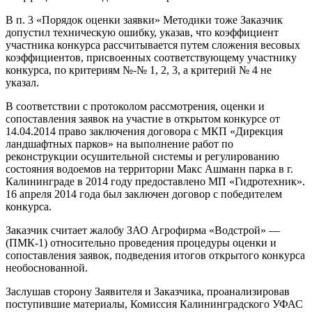
В п. 3 «Порядок оценки заявки» Методики тоже Заказчик
допустил техническую ошибку, указав, что коэффициент
участника конкурса рассчитывается путем сложения весовых
коэффициентов, присвоенных соответствующему участнику
конкурса, по критериям №-№ 1, 2, 3, а критерий № 4 не
указал.
В соответствии с протоколом рассмотрения, оценки и
сопоставления заявок на участие в открытом конкурсе от
14.04.2014 право заключения договора с МКП «Дирекция
ландшафтных парков» на выполнение работ по
реконструкции осушительной системы и регулированию
состояния водоемов на территории Макс Ашманн парка в г.
Калининграде в 2014 году предоставлено МП «Гидротехник».
16 апреля 2014 года был заключен договор с победителем
конкурса.
Заказчик считает жалобу ЗАО Агрофирма «Водстрой» —
(ПМК-1) относительно проведения процедуры оценки и
сопоставления заявок, подведения итогов открытого конкурса
необоснованной.
Заслушав сторону Заявителя и Заказчика, проанализировав
поступившие материалы, Комиссия Калининградского УФАС