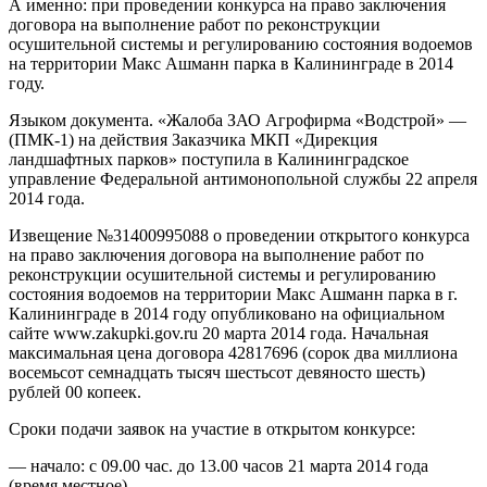
А именно: при проведении конкурса на право заключения
договора на выполнение работ по реконструкции
осушительной системы и регулированию состояния водоемов
на территории Макс Ашманн парка в Калининграде в 2014
году.
Языком документа. «Жалоба ЗАО Агрофирма «Водстрой» —
(ПМК-1) на действия Заказчика МКП «Дирекция
ландшафтных парков» поступила в Калининградское
управление Федеральной антимонопольной службы 22 апреля
2014 года.
Извещение №31400995088 о проведении открытого конкурса
на право заключения договора на выполнение работ по
реконструкции осушительной системы и регулированию
состояния водоемов на территории Макс Ашманн парка в г.
Калининграде в 2014 году опубликовано на официальном
сайте www.zakupki.gov.ru 20 марта 2014 года. Начальная
максимальная цена договора 42817696 (сорок два миллиона
восемьсот семнадцать тысяч шестьсот девяносто шесть)
рублей 00 копеек.
Сроки подачи заявок на участие в открытом конкурсе:
— начало: с 09.00 час. до 13.00 часов 21 марта 2014 года
(время местное),