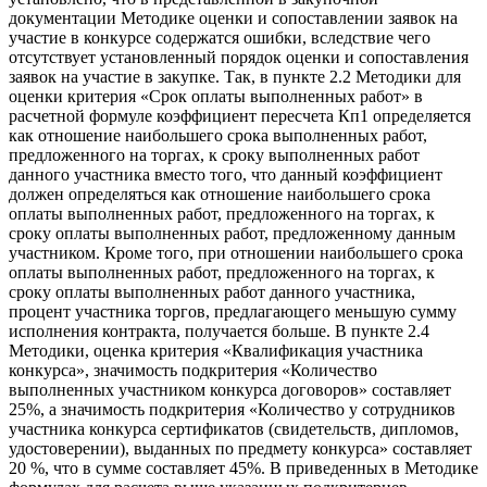
документации Методике оценки и сопоставлении заявок на
участие в конкурсе содержатся ошибки, вследствие чего
отсутствует установленный порядок оценки и сопоставления
заявок на участие в закупке. Так, в пункте 2.2 Методики для
оценки критерия «Срок оплаты выполненных работ» в
расчетной формуле коэффициент пересчета Кп1 определяется
как отношение наибольшего срока выполненных работ,
предложенного на торгах, к сроку выполненных работ
данного участника вместо того, что данный коэффициент
должен определяться как отношение наибольшего срока
оплаты выполненных работ, предложенного на торгах, к
сроку оплаты выполненных работ, предложенному данным
участником. Кроме того, при отношении наибольшего срока
оплаты выполненных работ, предложенного на торгах, к
сроку оплаты выполненных работ данного участника,
процент участника торгов, предлагающего меньшую сумму
исполнения контракта, получается больше. В пункте 2.4
Методики, оценка критерия «Квалификация участника
конкурса», значимость подкритерия «Количество
выполненных участником конкурса договоров» составляет
25%, а значимость подкритерия «Количество у сотрудников
участника конкурса сертификатов (свидетельств, дипломов,
удостоверении), выданных по предмету конкурса» составляет
20 %, что в сумме составляет 45%. В приведенных в Методике