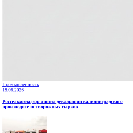
Промышленность
18.06.2026
Россельхознадзор лишил декларации калининградского
производителя творожных сырков