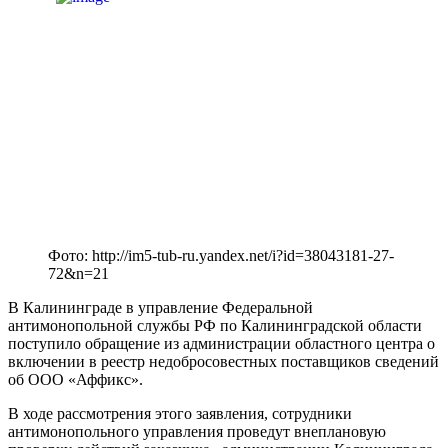
Фото: http://im5-tub-ru.yandex.net/i?id=38043181-27-
72&n=21
В Калининграде в управление Федеральной
антимонопольной службы РФ по Калининградской области
поступило обращение из администрации областного центра о
включении в реестр недобросовестных поставщиков сведений
об ООО «Аффикс».
В ходе рассмотрения этого заявления, сотрудники
антимонопольного управления проведут внеплановую