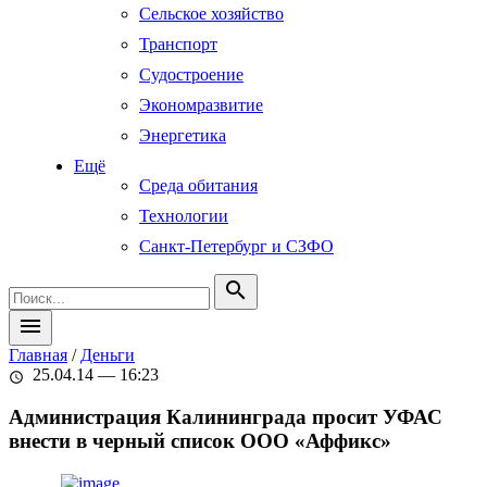
Сельское хозяйство
Транспорт
Судостроение
Экономразвитие
Энергетика
Ещё
Среда обитания
Технологии
Санкт-Петербург и СЗФО
search
menu
Главная
/
Деньги
25.04.14 — 16:23
schedule
Администрация Калининграда просит УФАС
внести в черный список ООО «Аффикс»