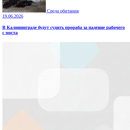
Среда обитания
19.06.2026
В Калининграде будут судить прораба за падение рабочего
с моста