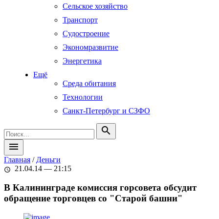
Сельское хозяйство
Транспорт
Судостроение
Экономразвитие
Энергетика
Ещё
Среда обитания
Технологии
Санкт-Петербург и СЗФО
search
menu
Главная
/
Деньги
21.04.14 — 21:15
schedule
В Калининграде комиссия горсовета обсудит
обращение торговцев со "Старой башни"