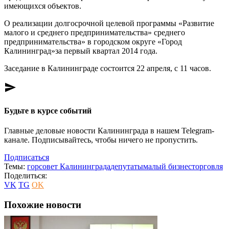
имеющихся объектов.
О реализации долгосрочной целевой программы «Развитие
малого и среднего предпринимательства» среднего
предпринимательства» в городском округе «Город
Калининград»за первый квартал 2014 года.
Заседание в Калининграде состоится 22 апреля, с 11 часов.
send
Будьте в курсе событий
Главные деловые новости Калининграда в нашем Telegram-
канале. Подписывайтесь, чтобы ничего не пропустить.
Подписаться
Темы:
горсовет Калининграда
депутаты
малый бизнес
торговля
Поделиться:
VK
TG
OK
Похожие новости