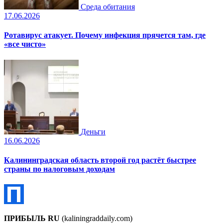
Среда обитания
17.06.2026
Ротавирус атакует. Почему инфекция прячется там, где
«все чисто»
Деньги
16.06.2026
Калининградская область второй год растёт быстрее
страны по налоговым доходам
ПРИБЫЛЬ RU
(kaliningraddaily.com)