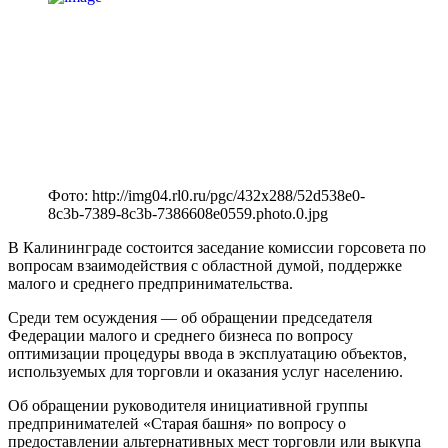
Фото: http://img04.rl0.ru/pgc/432x288/52d538e0-
8c3b-7389-8c3b-7386608e0559.photo.0.jpg
В Калининграде состоится заседание комиссии горсовета по
вопросам взаимодействия с областной думой, поддержке
малого и среднего предпринимательства.
Среди тем осуждения — об обращении председателя
Федерации малого и среднего бизнеса по вопросу
оптимизации процедуры ввода в эксплуатацию объектов,
используемых для торговли и оказания услуг населению.
Об обращении руководителя инициативной группы
предпринимателей «Старая башня» по вопросу о
предоставлении альтернативных мест торговли или выкупа