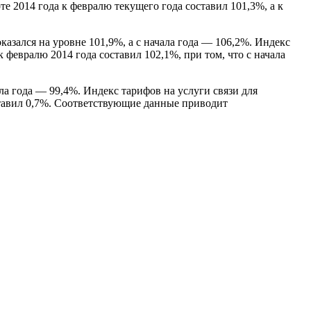
е 2014 года к февралю текущего года составил 101,3%, а к
азался на уровне 101,9%, а с начала года — 106,2%. Индекс
 февралю 2014 года составил 102,1%, при том, что с начала
а года — 99,4%. Индекс тарифов на услуги связи для
оставил 0,7%. Соответствующие данные приводит