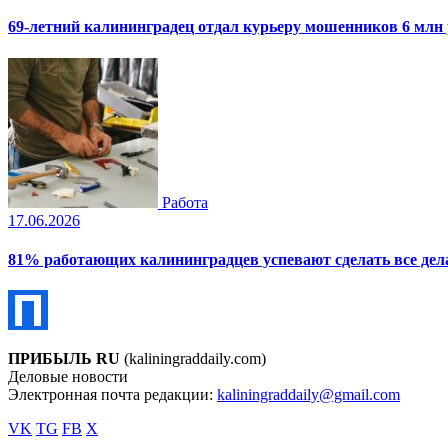
69-летний калининградец отдал курьеру мошенников 6 млн
Работа
17.06.2026
81% работающих калининградцев успевают сделать все дела
ПРИБЫЛЬ RU
(kaliningraddaily.com)
Деловые новости
Электронная почта редакции:
kaliningraddaily@gmail.com
VK
TG
FB
X