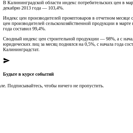
В Калининградской области индекс потребительских цен в март
декабрю 2013 года — 103,4%.
Индекс цен производителей промптоваров в отчетном месяце ок
цен производителей сельскохозяйственной продукции в марте к
года составил 99,4%.
Сводный индекс цен строительной продукции — 98%, а с начал
юридических лиц за месяц поднялся на 0,5%, с начала года с
Калининградстат.
send
Будьте в курсе событий
ле. Подписывайтесь, чтобы ничего не пропустить.