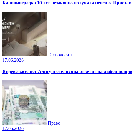
Калининградка 10 лет незаконно получала пенсию. Пристав
Технологии
17.06.2026
Яндекс заселяет Алису в отели: она ответит на любой вопро
Право
17.06.2026