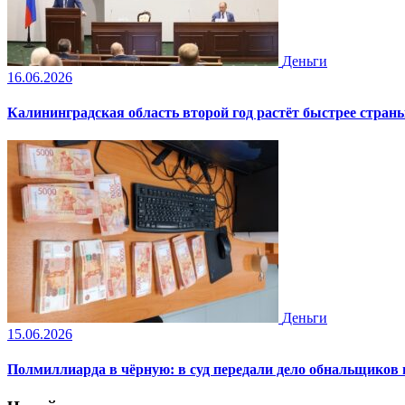
Деньги
16.06.2026
Калининградская область второй год растёт быстрее стран
Деньги
15.06.2026
Полмиллиарда в чёрную: в суд передали дело обнальщиков