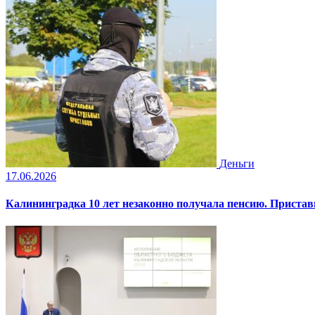
Деньги
17.06.2026
Калининградка 10 лет незаконно получала пенсию. Пристав