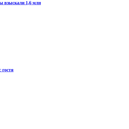
ы взыскали 1,6 млн
с гостя