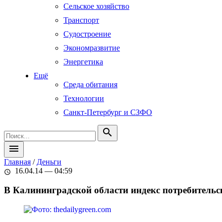
Сельское хозяйство
Транспорт
Судостроение
Экономразвитие
Энергетика
Ещё
Среда обитания
Технологии
Санкт-Петербург и СЗФО
search
menu
Главная
/
Деньги
16.04.14 — 04:59
schedule
В Калининградской области индекс потребительск