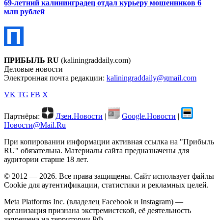
69-летний калининградец отдал курьеру мошенников 6
млн рублей
ПРИБЫЛЬ RU
(kaliningraddaily.com)
Деловые новости
Электронная почта редакции:
kaliningraddaily@gmail.com
VK
TG
FB
X
Партнёры:
Дзен.Новости
|
Google.Новости
|
Новости@Mail.Ru
При копировании информации активная ссылка на "Прибыль
RU" обязательна. Материалы сайта предназначены для
аудитории старше 18 лет.
© 2012 — 2026. Все права защищены. Сайт использует файлы
Cookie для аутентификации, статистики и рекламных целей.
Meta Platforms Inc. (владелец Facebook и Instagram) —
организация признана экстремистской, её деятельность
запрещена на территории РФ.