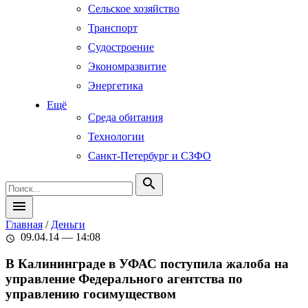
Сельское хозяйство
Транспорт
Судостроение
Экономразвитие
Энергетика
Ещё
Среда обитания
Технологии
Санкт-Петербург и СЗФО
search
menu
Главная
/
Деньги
09.04.14 — 14:08
schedule
В Калининграде в УФАС поступила жалоба на
управление Федерального агентства по
управлению госимуществом