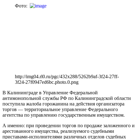
Фото:
http://img04.rl0.ru/pgc/432x288/5262b9af-3f24-27ff-
3f24-27f0947ed6bc.photo.0.png
В Калининграде в Управление Федеральной
антимонопольной службы РФ по Калининградской области
поступила жалоба горожанина на действия организатора
торгов — территориальное управление Федерального
агентства по управлению государственным имуществом.
А именно: при проведении торгов по продаже заложенного и
арестованного имущества, реализуемого судебными
приставами-исполнителями различных отделов судебных