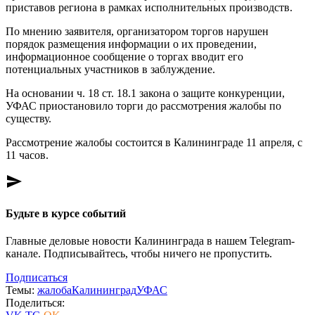
приставов региона в рамках исполнительных производств.
По мнению заявителя, организатором торгов нарушен
порядок размещения информации о их проведении,
информационное сообщение о торгах вводит его
потенциальных участников в заблуждение.
На основании ч. 18 ст. 18.1 закона о защите конкуренции,
УФАС приостановило торги до рассмотрения жалобы по
существу.
Рассмотрение жалобы состоится в Калининграде 11 апреля, с
11 часов.
send
Будьте в курсе событий
Главные деловые новости Калининграда в нашем Telegram-
канале. Подписывайтесь, чтобы ничего не пропустить.
Подписаться
Темы:
жалоба
Калининград
УФАС
Поделиться: