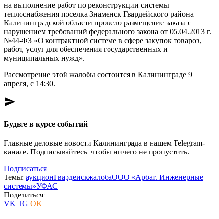
на выполнение работ по реконструкции системы
теплоснабжения поселка Знаменск Гвардейского района
Калининградской области провело размещение заказа с
нарушением требований федерального закона от 05.04.2013 г.
№44-ФЗ «О контрактной системе в сфере закупок товаров,
работ, услуг для обеспечения государственных и
муниципальных нужд».
Рассмотрение этой жалобы состоится в Калининграде 9
апреля, с 14:30.
send
Будьте в курсе событий
Главные деловые новости Калининграда в нашем Telegram-
канале. Подписывайтесь, чтобы ничего не пропустить.
Подписаться
Темы:
аукцион
Гвардейск
жалоба
ООО «Арбат. Инженерные
системы»
УФАС
Поделиться:
VK
TG
OK