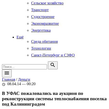
Сельское хозяйство
Транспорт
Судостроение
Экономразвитие
Энергетика
Ещё
Среда обитания
Технологии
Санкт-Петербург и СЗФО
search
menu
Главная
/
Деньги
08.04.14 — 00:20
schedule
В УФАС пожаловались на аукцион по
реконструкции системы теплоснабжения поселка
под Калининградом