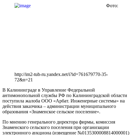
Фото:
http://im2-tub-ru.yandex.net/i?id=761679770-35-
72&n=21
В Калининграде в Управление Федеральной
антимонопольной службы РФ по Калининградской области
поступила жалоба ООО «Арбат. Инженерные системы» на
действия заказчика – администрации муниципального
образования «Знаменское сельское поселение».
По мнению генерального директора фирмы, комиссия
Знаменского сельского поселения при организации
электронного аукциона (извещение №0135300008814000001)