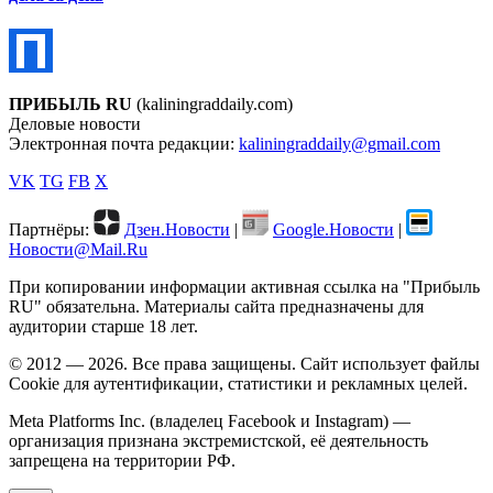
ПРИБЫЛЬ RU
(kaliningraddaily.com)
Деловые новости
Электронная почта редакции:
kaliningraddaily@gmail.com
VK
TG
FB
X
Партнёры:
Дзен.Новости
|
Google.Новости
|
Новости@Mail.Ru
При копировании информации активная ссылка на "Прибыль
RU" обязательна. Материалы сайта предназначены для
аудитории старше 18 лет.
© 2012 — 2026. Все права защищены. Сайт использует файлы
Cookie для аутентификации, статистики и рекламных целей.
Meta Platforms Inc. (владелец Facebook и Instagram) —
организация признана экстремистской, её деятельность
запрещена на территории РФ.