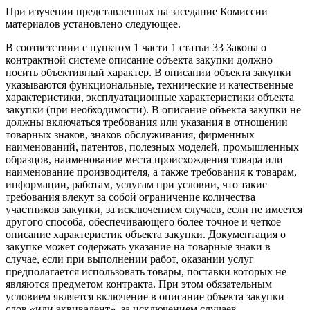
При изучении представленных на заседание Комиссии
материалов установлено следующее.
В соответствии с пунктом 1 части 1 статьи 33 Закона о
контрактной системе описание объекта закупки должно
носить объективный характер. В описании объекта закупки
указываются функциональные, технические и качественные
характеристики, эксплуатационные характеристики объекта
закупки (при необходимости). В описание объекта закупки не
должны включаться требования или указания в отношении
товарных знаков, знаков обслуживания, фирменных
наименований, патентов, полезных моделей, промышленных
образцов, наименование места происхождения товара или
наименование производителя, а также требования к товарам,
информации, работам, услугам при условии, что такие
требования влекут за собой ограничение количества
участников закупки, за исключением случаев, если не имеется
другого способа, обеспечивающего более точное и четкое
описание характеристик объекта закупки. Документация о
закупке может содержать указание на товарные знаки в
случае, если при выполнении работ, оказании услуг
предполагается использовать товары, поставки которых не
являются предметом контракта. При этом обязательным
условием является включение в описание объекта закупки
слов «или эквивалент», за исключением случаев