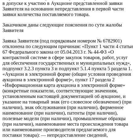
в допуске к участию в Аукционе представленной заявки
Заявителя на основании непредставления в первой части
заявки количества поставляемого товара.
Заказчиком даны следующие пояснения по сути жалобы
Заявителя
Заявка Заявителя (под порядковым номером № 6782901)
отклонена по следующим причинам: «Пункт 1 части 4 статьи
67 Федерального закона от 05.04.2013 г. № 44-ФЗ «О
контрактной системе в сфере закупок товаров, работ, услуг
для обеспечения государственных и муниципальных нужд»,
подпункт 3.2.3 пункта 3 и подпункт 5.1.4 пункта 5 раздела 1.
«Аукцион в электронной форме (общие условия проведения
аукциона в электронной форме)», пункт 17 раздела 2
«Информационная карта аукциона в электронной форме»
(конкретные показатели, соответствующие значениям,
установленным настоящей документацией об аукционе, и
указание на товарный знак (его словесное обозначение) (при
наличии), знак обслуживания (при наличии), фирменное
наименование (при наличии), патенты (при наличии),
полезные модели (при наличии), промышленные образцы
(при наличии), наименование места происхождения товара
или наименование производителя предлагаемого для
поставки товара): — непредоставление сведений,