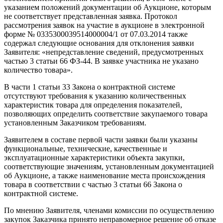
указанием положений документации об Аукционе, которым
не соответствует представленная заявка. Протокол
рассмотрения заявок на участие в аукционе в электронной
форме № 0335300039514000004/1 от 07.03.2014 также
содержал следующие основания для отклонения заявки
Заявителя: «непредставление сведений, предусмотренных
частью 3 статьи 66 ФЗ-44. В заявке участника не указано
количество товара».
В части 1 статьи 33 Закона о контрактной системе
отсутствуют требования к указанию количественных
характеристик товара для определения показателей,
позволяющих определить соответствие закупаемого товара
установленным Заказчиком требованиям.
Заявителем в составе первой части заявки были указаны
функциональные, технические, качественные и
эксплуатационные характеристики объекта закупки,
соответствующие значениям, установленным документацией
об Аукционе, а также наименование места происхождения
товара в соответствии с частью 3 статьи 66 Закона о
контрактной системе.
По мнению Заявителя, членами комиссии по осуществлению
закупок Заказчика принято неправомерное решение об отказе