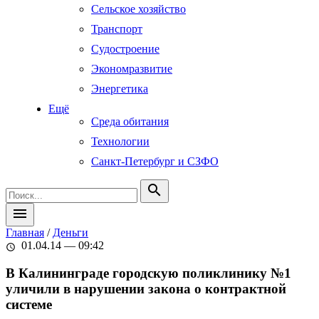
Сельское хозяйство
Транспорт
Судостроение
Экономразвитие
Энергетика
Ещё
Среда обитания
Технологии
Санкт-Петербург и СЗФО
search
menu
Главная
/
Деньги
01.04.14 — 09:42
schedule
В Калининграде городскую поликлинику №1
уличили в нарушении закона о контрактной
системе