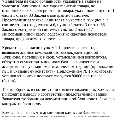
у Заявителя не было обязанности указывать в заявке на
участие в Аукционе иных характеристик товара, не
относящихся к характеристикам товара, указанным в пункте 1
части 1 статьи 33 Закона о контрактной системе.
Представленная заявка Заявителя на участие в Аукционе, в
соответствии с подпунктом б, пункта 1 части 3 статьи 66
Закона о контрактной системе, пунктом 2 части 17
Информационной карты содержит конкретные показатели
товара, предлагаемого к поставке.
Кроме того, согласно пункту 1.1 проекта контракта,
являющегося неотъемлемой частью документации об
Аукционе, поставщик в срок, установленный контрактом,
обязуется осуществить поставку бахил в количестве и
ассортименте, указанном в техническом задании (приложение
№ 1 к указанному контракту). Приложением № 1 к контракту
установлено, что к поставке требуется 80000 пар товара
(бахил).
Таким образом, в соответствии с вышеизложенным, Комиссия
приходит к выводу о соответствии представленной заявки
Заявителя требованиям документации об Аукционе и Закона о
контрактной системе.
Комиссия считает, что аукционная комиссия Заказчика, в