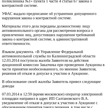
поликлиника №1» пункта 1 части 4 статьи 67 закона о
контрактной системе.
УФАС выдало предписание об устранении допущенного
нарушения закона о контрактной системе.
Материалы этого дела переданы должностному лицу
антимонопольного органа для рассмотрения вопроса о
привлечении лиц, допустивших нарушения требований
закона о контрактной системе, к административной
ответственности.
Языком документа. «В Управление Федеральной
антимонопольной службы по Калининградской области
12.03.2014 поступила жалоба Заявителя на действия
аукционной комиссии Заказчика при проведении Аукциона в
части принятия необоснованного, по мнению Заявителя,
решения об отказе в допуске к участию в Аукционе.
В обоснование своей жалобы Заявитель привел следующие
доводы
07.03.2014 в 12:59 (время московское) оператор электронной
площадки направил в адрес ИП Салтановского В.А.
уведомление об отказе в допуске к участию в Аукционе с
обоснованием принятия такого решения, в том числе с