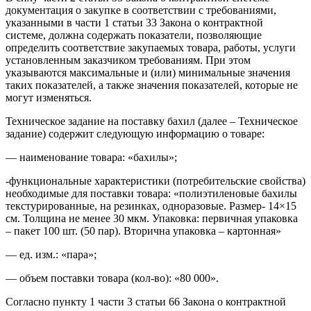
документация о закупке в соответствии с требованиями,
указанными в части 1 статьи 33 Закона о контрактной
системе, должна содержать показатели, позволяющие
определить соответствие закупаемых товара, работы, услуги
установленным заказчиком требованиям. При этом
указываются максимальные и (или) минимальные значения
таких показателей, а также значения показателей, которые не
могут изменяться.
Техническое задание на поставку бахил (далее – Техническое
задание) содержит следующую информацию о товаре:
— наименование товара: «бахилы»;
-функциональные характеристики (потребительские свойства)
необходимые для поставки товара: «полиэтиленовые бахилы
текстурированные, на резинках, одноразовые. Размер- 14×15
см. Толщина не менее 30 мкм. Упаковка: первичная упаковка
– пакет 100 шт. (50 пар). Вторична упаковка – картонная»
— ед. изм.: «пара»;
— объем поставки товара (кол-во): «80 000».
Согласно пункту 1 части 3 статьи 66 Закона о контрактной