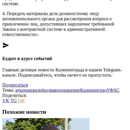
системе.
4. Передать материалы дела должностному лицу
антимонопольного органа для рассмотрения вопроса о
привлечении лиц, допустивших нарушение требований
Закона о контрактной системе к административной
ответственности».
send
Будьте в курсе событий
Главные деловые новости Калининграда в нашем Telegram-
канале. Подписывайтесь, чтобы ничего не пропустить.
Подписаться
Темы:
аукцион
жалоба
здравоохранение
Калининград
УФАС
Поделиться:
VK
TG
OK
Похожие новости