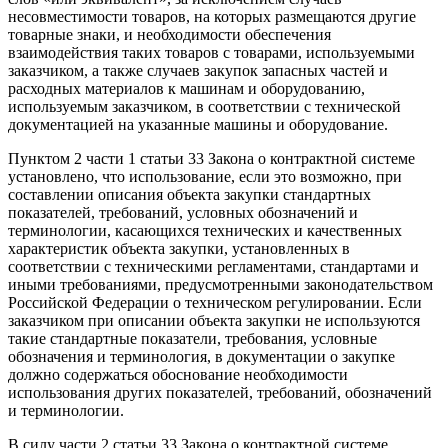
несовместимости товаров, на которых размещаются другие
товарные знаки, и необходимости обеспечения
взаимодействия таких товаров с товарами, используемыми
заказчиком, а также случаев закупок запасных частей и
расходных материалов к машинам и оборудованию,
используемым заказчиком, в соответствии с технической
документацией на указанные машины и оборудование.
Пунктом 2 части 1 статьи 33 Закона о контрактной системе
установлено, что использование, если это возможно, при
составлении описания объекта закупки стандартных
показателей, требований, условных обозначений и
терминологии, касающихся технических и качественных
характеристик объекта закупки, установленных в
соответствии с техническими регламентами, стандартами и
иными требованиями, предусмотренными законодательством
Российской Федерации о техническом регулировании. Если
заказчиком при описании объекта закупки не используются
такие стандартные показатели, требования, условные
обозначения и терминология, в документации о закупке
должно содержаться обоснование необходимости
использования других показателей, требований, обозначений
и терминологии.
В силу части 2 статьи 33 Закона о контрактной системе