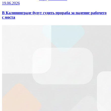
19.06.2026
В Калининграде будут судить прораба за падение рабочего
с моста