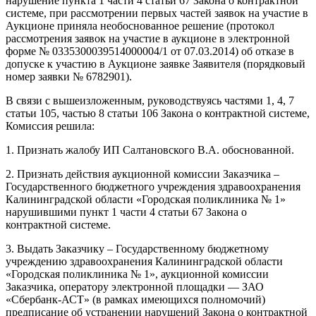
нарушение пункта 1 части 4 статьи 67 Закона о контрактной
системе, при рассмотрении первых частей заявок на участие в
Аукционе приняла необоснованное решение (протокол
рассмотрения заявок на участие в аукционе в электронной
форме № 0335300039514000004/1 от 07.03.2014) об отказе в
допуске к участию в Аукционе заявке Заявителя (порядковый
номер заявки № 6782901).
В связи с вышеизложенным, руководствуясь частями 1, 4, 7
статьи 105, частью 8 статьи 106 Закона о контрактной системе,
Комиссия решила:
1. Признать жалобу ИП Салтановского В.А. обоснованной.
2. Признать действия аукционной комиссии Заказчика –
Государственного бюджетного учреждения здравоохранения
Калининградской области «Городская поликлиника № 1»
нарушившими пункт 1 части 4 статьи 67 Закона о
контрактной системе.
3. Выдать Заказчику – Государственному бюджетному
учреждению здравоохранения Калининградской области
«Городская поликлиника № 1», аукционной комиссии
Заказчика, оператору электронной площадки — ЗАО
«Сбербанк-АСТ» (в рамках имеющихся полномочий)
предписание об устранении нарушений Закона о контрактной