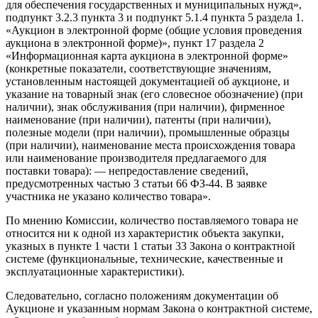
для обеспечения государственных и муниципальных нужд»,
подпункт 3.2.3 пункта 3 и подпункт 5.1.4 пункта 5 раздела 1.
«Аукцион в электронной форме (общие условия проведения
аукциона в электронной форме)», пункт 17 раздела 2
«Информационная карта аукциона в электронной форме»
(конкретные показатели, соответствующие значениям,
установленным настоящей документацией об аукционе, и
указание на товарный знак (его словесное обозначение) (при
наличии), знак обслуживания (при наличии), фирменное
наименование (при наличии), патенты (при наличии),
полезные модели (при наличии), промышленные образцы
(при наличии), наименование места происхождения товара
или наименование производителя предлагаемого для
поставки товара): — непредоставление сведений,
предусмотренных частью 3 статьи 66 ФЗ-44. В заявке
участника не указано количество товара».
По мнению Комиссии, количество поставляемого товара не
относится ни к одной из характеристик объекта закупки,
указных в пункте 1 части 1 статьи 33 Закона о контрактной
системе (функциональные, технические, качественные и
эксплуатационные характеристики).
Следовательно, согласно положениям документации об
Аукционе и указанным нормам Закона о контрактной системе,