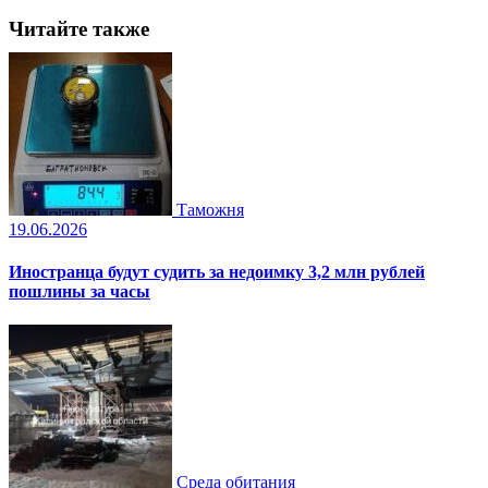
Читайте также
Таможня
19.06.2026
Иностранца будут судить за недоимку 3,2 млн рублей
пошлины за часы
Среда обитания