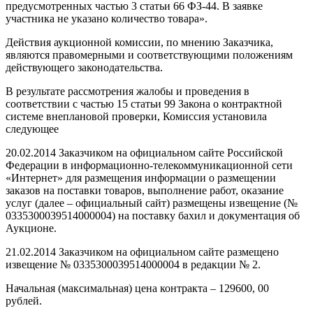
предусмотренных частью 3 статьи 66 ФЗ-44. В заявке
участника не указано количество товара».
Действия аукционной комиссии, по мнению Заказчика,
являются правомерными и соответствующими положениям
действующего законодательства.
В результате рассмотрения жалобы и проведения в
соответствии с частью 15 статьи 99 Закона о контрактной
системе внеплановой проверки, Комиссия установила
следующее
20.02.2014 Заказчиком на официальном сайте Российской
Федерации в информационно-телекоммуникационной сети
«Интернет» для размещения информации о размещении
заказов на поставки товаров, выполнение работ, оказание
услуг (далее – официальный сайт) размещены извещение (№
0335300039514000004) на поставку бахил и документация об
Аукционе.
21.02.2014 Заказчиком на официальном сайте размещено
извещение № 0335300039514000004 в редакции № 2.
Начальная (максимальная) цена контракта – 129600, 00
рублей.