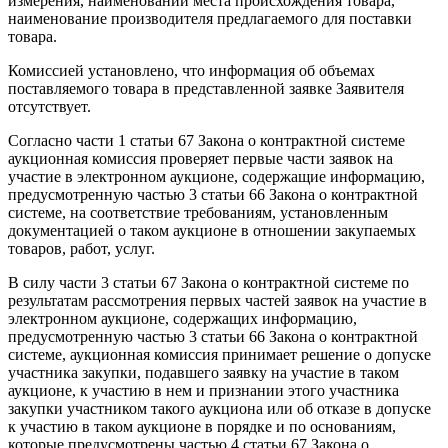
измерения, наименовании места происхождения товара,
наименование производителя предлагаемого для поставки
товара.
Комиссией установлено, что информация об объемах
поставляемого товара в представленной заявке Заявителя
отсутствует.
Согласно части 1 статьи 67 Закона о контрактной системе
аукционная комиссия проверяет первые части заявок на
участие в электронном аукционе, содержащие информацию,
предусмотренную частью 3 статьи 66 Закона о контрактной
системе, на соответствие требованиям, установленным
документацией о таком аукционе в отношении закупаемых
товаров, работ, услуг.
В силу части 3 статьи 67 Закона о контрактной системе по
результатам рассмотрения первых частей заявок на участие в
электронном аукционе, содержащих информацию,
предусмотренную частью 3 статьи 66 Закона о контрактной
системе, аукционная комиссия принимает решение о допуске
участника закупки, подавшего заявку на участие в таком
аукционе, к участию в нем и признании этого участника
закупки участником такого аукциона или об отказе в допуске
к участию в таком аукционе в порядке и по основаниям,
которые предусмотрены частью 4 статьи 67 Закона о