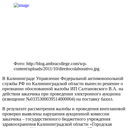
Фото: http://blog.ambracollege.com/wp-
content/uploads/2011/10/direitocolaborativo.jpg
В Калининграде Управление Федеральной антимонопольной
службы РФ по Калининградской области вынесло решение о
признании обоснованной жалобы ИП Салтановского В.А. на
действия заказчика при проведении электронного аукциона
(извещение №0335300039514000004) на поставку бахил.
В результате рассмотрения жалобы и проведения внеплановой
проверки выявлены нарушения аукционной комиссии
заказчика – государственного бюджетного учреждения
здравоохранения Калининградской области «Городская