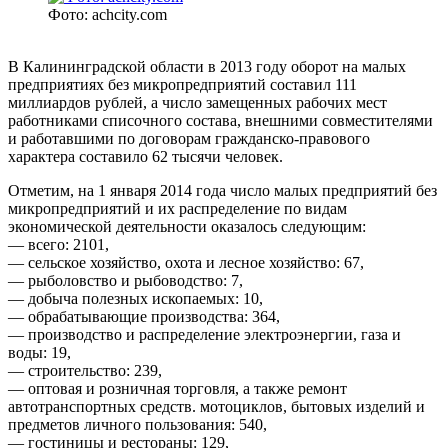
Фото: achcity.com
В Калининградской области в 2013 году оборот на малых
предприятиях без микропредприятий составил 111
миллиардов рублей, а число замещенных рабочих мест
работниками списочного состава, внешними совместителями
и работавшими по договорам гражданско-правового
характера составило 62 тысячи человек.
Отметим, на 1 января 2014 года число малых предприятий без
микропредприятий и их распределение по видам
экономической деятельности оказалось следующим:
— всего: 2101,
— сельское хозяйство, охота и лесное хозяйство: 67,
— рыболовство и рыбоводство: 7,
— добыча полезных ископаемых: 10,
— обрабатывающие производства: 364,
— производство и распределение электроэнергии, газа и
воды: 19,
— строительство: 239,
— оптовая и розничная торговля, а также ремонт
автотранспортных средств. мотоциклов, бытовых изделий и
предметов личного пользования: 540,
— гостиницы и рестораны: 129,