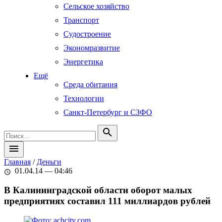
Сельское хозяйство
Транспорт
Судостроение
Экономразвитие
Энергетика
Ещё
Среда обитания
Технологии
Санкт-Петербург и СЗФО
search
menu
Главная
/
Деньги
01.04.14 — 04:46
schedule
В Калининградской области оборот малых
предприятиях составил 111 миллиардов рублей