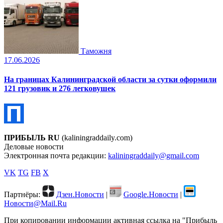
Таможня
17.06.2026
На границах Калининградской области за сутки оформили
121 грузовик и 276 легковушек
ПРИБЫЛЬ RU
(kaliningraddaily.com)
Деловые новости
Электронная почта редакции:
kaliningraddaily@gmail.com
VK
TG
FB
X
Партнёры:
Дзен.Новости
|
Google.Новости
|
Новости@Mail.Ru
При копировании информации активная ссылка на "Прибыль