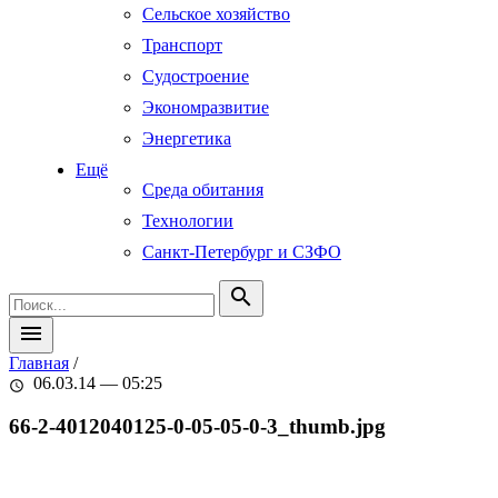
Сельское хозяйство
Транспорт
Судостроение
Экономразвитие
Энергетика
Ещё
Среда обитания
Технологии
Санкт-Петербург и СЗФО
search
menu
Главная
/
06.03.14 — 05:25
schedule
66-2-4012040125-0-05-05-0-3_thumb.jpg