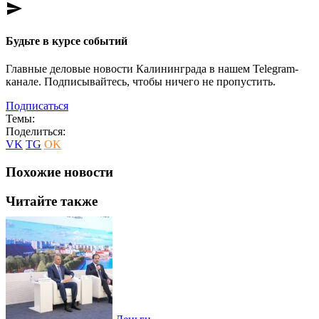
send
Будьте в курсе событий
Главные деловые новости Калининграда в нашем Telegram-
канале. Подписывайтесь, чтобы ничего не пропустить.
Подписаться
Темы:
Поделиться:
VK
TG
OK
Похожие новости
Читайте также