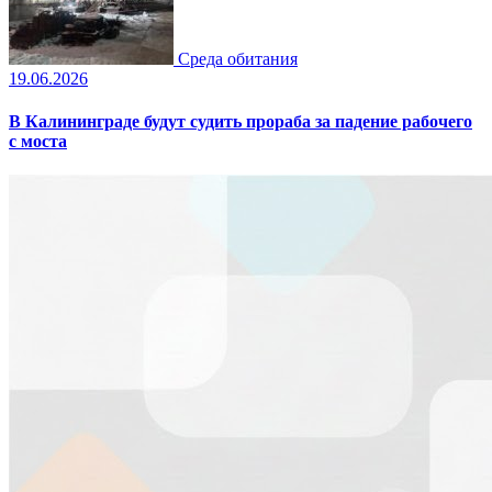
Среда обитания
19.06.2026
В Калининграде будут судить прораба за падение рабочего
с моста