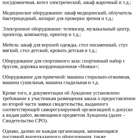
посудомоечная, котел электрический, шкаф жарочный и т.д.;
Медицинское оборудование: шкаф медицинский, облучатель
бактерицидный, аппарат для проверки зрения и т.д.;
Электронное оборудование: телевизор, музыкальный центр,
проектор, компьютер, принтер и т.д.;
Мебель: шкаф для верхней одежды, стол письменный, стул
мягкий, стол детский, кровать детская и т.д.;
Оборудование для спортивного зала: спортивный набор с
брусом, дорожка координационная «Ножки»;
Оборудование для прачечной: машина стирально-отжимная,
машина сушильная, машина гладильная и т.д.
Кроме того, в документации об Аукционе установлено
требование к участникам размещения заказа о предоставлении
во второй части заявки свидетельства, выданного
соответствующей саморегулируемой организацией о допуске
к видам работ, являющимся предметом Аукциона (далее –
Свидетельство СРО).
Однако, далеко не каждая организация, занимающаяся
поставкой вышеуказанного оборудования, также