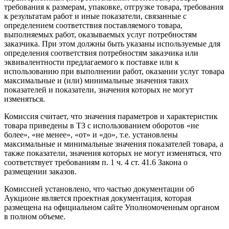
требования к размерам, упаковке, отгрузке товара, требования
к результатам работ и иные показатели, связанные с
определением соответствия поставляемого товара,
выполняемых работ, оказываемых услуг потребностям
заказчика. При этом должны быть указаны используемые для
определения соответствия потребностям заказчика или
эквивалентности предлагаемого к поставке или к
использованию при выполнении работ, оказании услуг товара
максимальные и (или) минимальные значения таких
показателей и показатели, значения которых не могут
изменяться.
Комиссия считает, что значения параметров и характеристик
товара приведены в ТЗ с использованием оборотов «не
более», «не менее», «от» и «до», т.е. установлены
максимальные и минимальные значения показателей товара, а
также показатели, значения которых не могут изменяться, что
соответствует требованиям п. 1 ч. 4 ст. 41.6 Закона о
размещении заказов.
Комиссией установлено, что частью документации об
Аукционе является проектная документация, которая
размещена на официальном сайте Уполномоченным органом
в полном объеме.