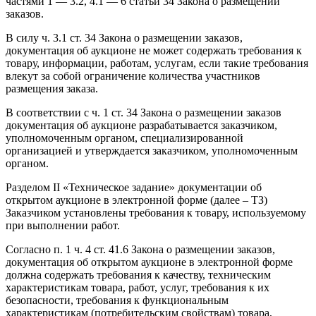
частями 1 — 3.2, 4.1 — 6 статьи 34 Закона о размещении
заказов.
В силу ч. 3.1 ст. 34 Закона о размещении заказов,
документация об аукционе не может содержать требования к
товару, информации, работам, услугам, если такие требования
влекут за собой ограничение количества участников
размещения заказа.
В соответствии с ч. 1 ст. 34 Закона о размещении заказов
документация об аукционе разрабатывается заказчиком,
уполномоченным органом, специализированной
организацией и утверждается заказчиком, уполномоченным
органом.
Разделом II «Техническое задание» документации об
открытом аукционе в электронной форме (далее – ТЗ)
Заказчиком установлены требования к товару, используемому
при выполнении работ.
Согласно п. 1 ч. 4 ст. 41.6 Закона о размещении заказов,
документация об открытом аукционе в электронной форме
должна содержать требования к качеству, техническим
характеристикам товара, работ, услуг, требования к их
безопасности, требования к функциональным
характеристикам (потребительским свойствам) товара,