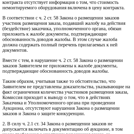
контракта отсутствует информация о том, что стоимость
немонтируемого оборудования включена в цену контракта.
В соответствии с ч. 2 ст. 58 Закона о размещении заказов
участник размещения заказа, подавший жалобу на действия
(бездействие) заказчика, уполномоченного органа, обязан
приложить к жалобе документы, подтверждающие
обоснованность доводов жалобы. В этом случае жалоба
должна содержать полный перечень прилагаемых к ней
документов.
Вместе с тем, в нарушение ч. 2 ст. 58 Закона о размещении
заказов Заявителем не приложены к жалобе документы,
подтверждающие обоснованность доводов жалобы.
Таким образом, учитывая также то обстоятельство, что
Заявителем не представлены доказательства, указывающие на
факт ограничения количества участников размещения заказа,
Комиссия приходит к выводу о том, что в действиях
Заказчика и Уполномоченного органа при проведении
Аукциона, отсутствуют нарушения Закона о размещении
заказов и Закона о защите конкуренции.
2. В силу ч. 2.1 ст. 34 Закона о размещении заказов не
допускается включать в документацию об аукционе, в том