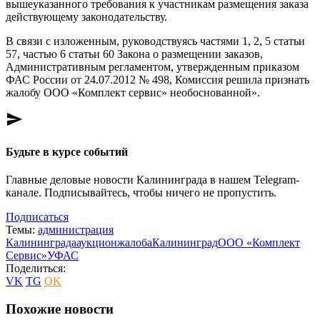
вышеуказанного требования к участникам размещения заказа
действующему законодательству.
В связи с изложенным, руководствуясь частями 1, 2, 5 статьи
57, частью 6 статьи 60 Закона о размещении заказов,
Административным регламентом, утвержденным приказом
ФАС России от 24.07.2012 № 498, Комиссия решила признать
жалобу ООО «Комплект сервис» необоснованной».
send
Будьте в курсе событий
Главные деловые новости Калининграда в нашем Telegram-
канале. Подписывайтесь, чтобы ничего не пропустить.
Подписаться
Темы:
администрация
Калининграда
аукцион
жалоба
Калининград
ООО «Комплект
Сервис»
УФАС
Поделиться:
VK
TG
OK
Похожие новости