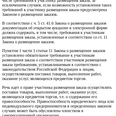
числе требования к участнику размещения заказа, за
исключением случаев, если возможность установления таких
требований к участнику размещения заказа предусмотрена
Законом о размещении заказов.
В соответствии с ч. 5 ст. 41.6 Закона о размещении заказов
документация об открытом аукционе в электронной форме
должна содержать, в том числе, требования к участникам
размещения заказа, установленные в соответствии со ст. 11
Закона о размещении заказов.
Пунктом 1 части 1 статьи 11 Закона о размещении заказов
установлено обязательное требование к участникам
размещения заказа о соответствии участников размещения
заказа требованиям, устанавливаемым в соответствии с
законодательством Российской Федерации к лицам,
осуществляющим поставки товаров, выполнение работ,
оказание услуг, являющихся предметом торгов.
Речь идет о праве участника размещения заказа осуществлять
поставки товаров, выполнение работ, оказание услуг,
являющихся предметом торгов, т.е. о содержании его
правоспособности. Правоспособность юридического лица или
индивидуального предпринимателя в определенных законом
случаях может быть обусловлена членством в
саморегулируемой организации.