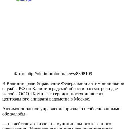
Фото: http://old.inforotor.ru/news/8398109
В Калининграде Управление Федеральной антимонопольной
службы РФ по Калининградской области рассмотрело две
жалобы ООО «Комплект сервис», поступившие из
центрального аппарата ведомства в Москве.
Антимонопольное управление признало необоснованными
обе жалобы:
— на действия заказчика – муниципального казенного
учреждения «Управление капитального строительства»