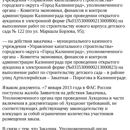
городского округа «Город Калининград», уполномоченного
органа – Комитета экономики, финансов и контроля
администрации Калининграда при проведении открытого
аукциона в электронной форме (№0335300000213000806) на
выполнение работ по строительству нового корпуса детского
сада № 122 (по ул. Маршала Борзова, 95);
— на действия заказчика – муниципального казенного
учреждения «Управление капитального строительства»
городского округа «Город Калининград», уполномоченного
органа – Комитета экономики, финансов и контроля
администрации Калининграда при проведении открытого
аукциона в электронной форме (№0335300000213000823) на
выполнение работ по строительству детского сада – в районе
улиц Артиллерийская – Закатная – Пирогова в Калининграде.
Языком документа. «7 января 2013 года в ФАС России
поступила жалоба Заявителя на действия Заказчика,
Уполномоченного органа при проведении Аукциона в части
включения в документацию об Аукционе требований, не
соответствующих действующему законодательству и
влекущих за собой ограничение количества участников
размещения заказа.
В связи с тем, что Заказчик, Уполномоченный орган