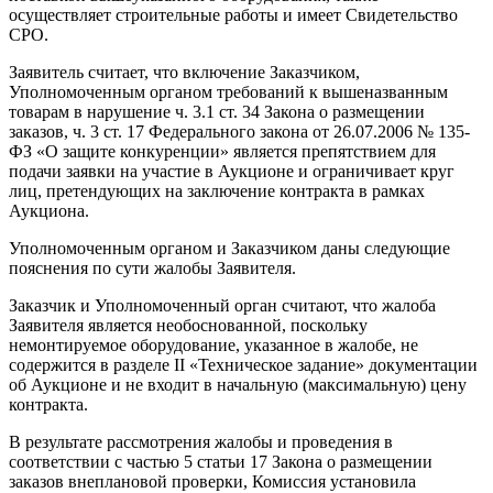
осуществляет строительные работы и имеет Свидетельство
СРО.
Заявитель считает, что включение Заказчиком,
Уполномоченным органом требований к вышеназванным
товарам в нарушение ч. 3.1 ст. 34 Закона о размещении
заказов, ч. 3 ст. 17 Федерального закона от 26.07.2006 № 135-
ФЗ «О защите конкуренции» является препятствием для
подачи заявки на участие в Аукционе и ограничивает круг
лиц, претендующих на заключение контракта в рамках
Аукциона.
Уполномоченным органом и Заказчиком даны следующие
пояснения по сути жалобы Заявителя.
Заказчик и Уполномоченный орган считают, что жалоба
Заявителя является необоснованной, поскольку
немонтируемое оборудование, указанное в жалобе, не
содержится в разделе II «Техническое задание» документации
об Аукционе и не входит в начальную (максимальную) цену
контракта.
В результате рассмотрения жалобы и проведения в
соответствии с частью 5 статьи 17 Закона о размещении
заказов внеплановой проверки, Комиссия установила