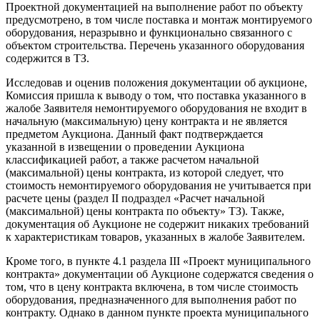
Проектной документацией на выполнение работ по объекту
предусмотрено, в том числе поставка и монтаж монтируемого
оборудования, неразрывно и функционально связанного с
объектом строительства. Перечень указанного оборудования
содержится в ТЗ.
Исследовав и оценив положения документации об аукционе,
Комиссия пришла к выводу о том, что поставка указанного в
жалобе Заявителя немонтируемого оборудования не входит в
начальную (максимальную) цену контракта и не является
предметом Аукциона. Данный факт подтверждается
указанной в извещении о проведении Аукциона
классификацией работ, а также расчетом начальной
(максимальной) цены контракта, из которой следует, что
стоимость немонтируемого оборудования не учитывается при
расчете цены (раздел II подраздел «Расчет начальной
(максимальной) цены контракта по объекту» ТЗ). Также,
документация об Аукционе не содержит никаких требований
к характеристикам товаров, указанных в жалобе Заявителем.
Кроме того, в пункте 4.1 раздела III «Проект муниципального
контракта» документации об Аукционе содержатся сведения о
том, что в цену контракта включена, в том числе стоимость
оборудования, предназначенного для выполнения работ по
контракту. Однако в данном пункте проекта муниципального