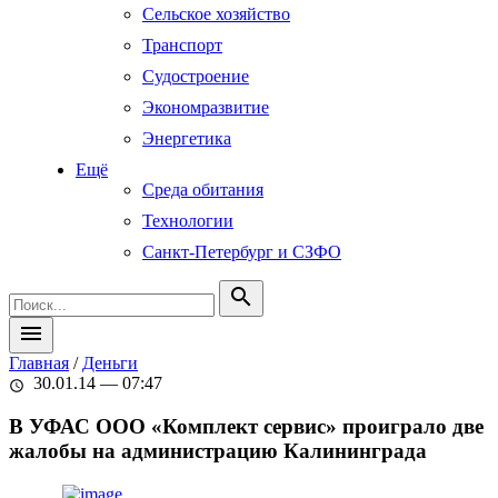
Сельское хозяйство
Транспорт
Судостроение
Экономразвитие
Энергетика
Ещё
Среда обитания
Технологии
Санкт-Петербург и СЗФО
search
menu
Главная
/
Деньги
30.01.14 — 07:47
schedule
В УФАС ООО «Комплект сервис» проиграло две
жалобы на администрацию Калининграда