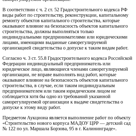
В соответствии с ч. 2 ст. 52 Градостроительного кодекса РФ
виды работ по строительству, реконструкции, капитальному
ремонту объектов капитального строительства, которые
оказывают влияние на безопасность объектов капитального
строительства, должны выполняться только
индивидуальными предпринимателями или юридическими
лицами, имеющими выданные саморегулируемой
организацией свидетельства о допуске к таким видам работ.
Согласно ч. 3 ст. 55.8 Градостроительного кодекса Российской
Федерации индивидуальный предприниматель или
юридическое лицо, являющиеся членами саморегулируемой
организации, не вправе выполнять вид работ, которые
оказывают влияние на безопасность объектов капитального
строительства, в случае, если таким индивидуальным
предпринимателем или таким юридическим лицом не
соблюдается хотя бы одно из требований указанной
саморегулируемой организации к выдаче свидетельства о
допуске к этому виду работ.
Предметом Аукциона является выполнение работ по объекту
«Строительство нового корпуса МАДОУ ЦРР — детский сад
№ 122 по ул. Маршала Борзова, 95 в г. Калининграде».