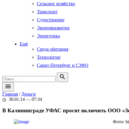
Сельское хозяйство
Транспорт
Судостроение
Экономразвитие
Энергетика
Ещё
Среда обитания
Технологии
Санкт-Петербург и СЗФО
search
menu
Главная
/
Деньги
30.01.14 — 07:34
schedule
В Калининграде УФАС просят включить ООО «Зел
Фото: ht