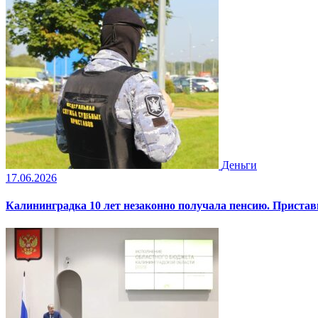
Деньги
17.06.2026
Калининградка 10 лет незаконно получала пенсию. Пристав