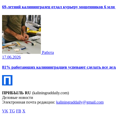
69-летний калининградец отдал курьеру мошенников 6 млн
Работа
17.06.2026
81% работающих калининградцев успевают сделать все дела
ПРИБЫЛЬ RU
(kaliningraddaily.com)
Деловые новости
Электронная почта редакции:
kaliningraddaily@gmail.com
VK
TG
FB
X