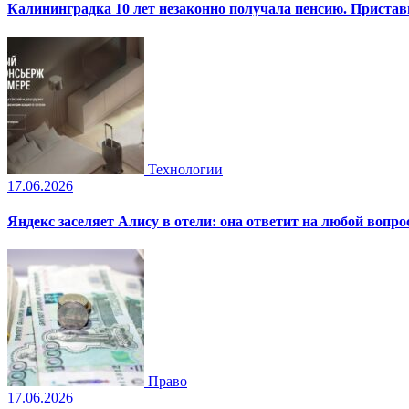
Калининградка 10 лет незаконно получала пенсию. Пристав
Технологии
17.06.2026
Яндекс заселяет Алису в отели: она ответит на любой вопро
Право
17.06.2026