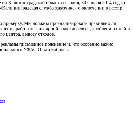
 Калининградской области сегодня, 30 января 2014 года, с
«Калининградская служба заказчика» о включении в реестр
ю проверку. Мы должны проанализировать правильно ли
лнения работ по санитарной валке деревьев, дроблению пней и
о центра, вывозу отходов.
и рекламы письменное пояснение и, что особенно важно,
гионального УФАС Ольга Боброва.
ков