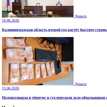
Деньги
16.06.2026
Калининградская область второй год растёт быстрее стран
Деньги
15.06.2026
Полмиллиарда в чёрную: в суд передали дело обнальщиков