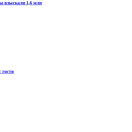
ы взыскали 1,6 млн
с гостя