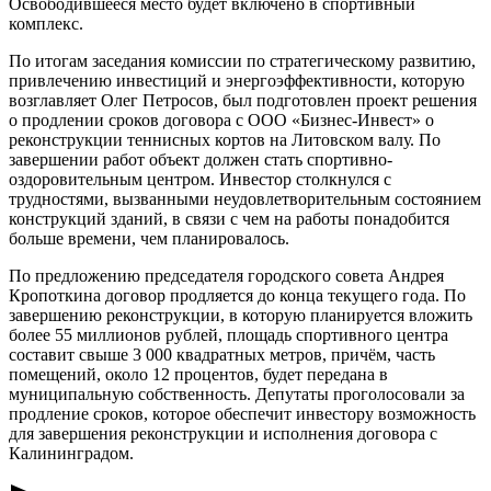
Освободившееся место будет включено в спортивный
комплекс.
По итогам заседания комиссии по стратегическому развитию,
привлечению инвестиций и энергоэффективности, которую
возглавляет Олег Петросов, был подготовлен проект решения
о продлении сроков договора с ООО «Бизнес-Инвест» о
реконструкции теннисных кортов на Литовском валу. По
завершении работ объект должен стать спортивно-
оздоровительным центром. Инвестор столкнулся с
трудностями, вызванными неудовлетворительным состоянием
конструкций зданий, в связи с чем на работы понадобится
больше времени, чем планировалось.
По предложению председателя городского совета Андрея
Кропоткина договор продляется до конца текущего года. По
завершению реконструкции, в которую планируется вложить
более 55 миллионов рублей, площадь спортивного центра
составит свыше 3 000 квадратных метров, причём, часть
помещений, около 12 процентов, будет передана в
муниципальную собственность. Депутаты проголосовали за
продление сроков, которое обеспечит инвестору возможность
для завершения реконструкции и исполнения договора с
Калининградом.