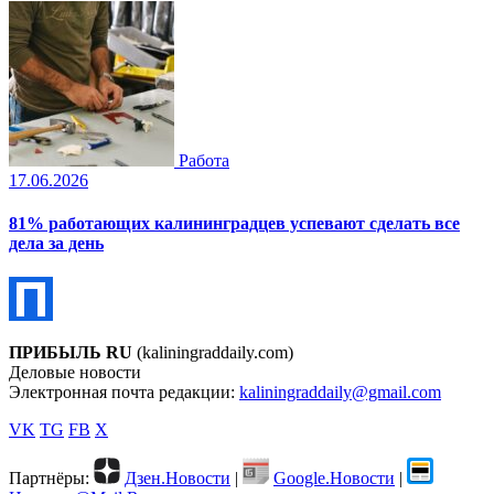
Работа
17.06.2026
81% работающих калининградцев успевают сделать все
дела за день
ПРИБЫЛЬ RU
(kaliningraddaily.com)
Деловые новости
Электронная почта редакции:
kaliningraddaily@gmail.com
VK
TG
FB
X
Партнёры:
Дзен.Новости
|
Google.Новости
|