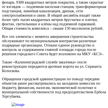
фонари, 9300 квадратных метров покрытия, а также скрытые
от взглядов — подземная насосная станция, трансформаторная
подстанция, ливнёвая канализация, дренаж, сети
электроснабжения и связи. В общий ансамбль входят также
более трёх тысяч квадратных метров брусчатки и плитки,
фонтан, светильники и клёны над подземной парковкой.
Общая стоимость комплекса – свыше 150 миллионов рублей.
Все эти элементы с момента завершения строительства
обслуживают по муниципальным контрактам различные
подрядные организации. Отныне единое руководство и
контроль за содержанием главной площади города после
решения городского Совета будет возложено на МКУ «КСЗ».
Также «Калининградской службе заказчика» после
реконструкции передаются арочные ворота на ул. Сержанта
Колоскова.
Обращения городской администрации по поводу передачи
объектов ранее рассматривались на заседании комиссии по
бюджету, финансам, налогам, экономической политике и
муниципальной собственности под председательством Ербола
Тергубаева.