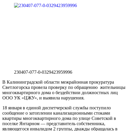
230407-077-0-0329423959996
В Калининградской области межрайонная прокуратура
Светлогорска провела проверку по обращению жительницы
многоквартирного дома о бездействии должностных лиц
ООО УК «ЦЖУ», и выявила нарушения.
18 января в единой диспетчерской службы поступило
сообщение о затоплении канализационными стоками
квартиры многоквартирного дома по улице Советской в
поселке Янтарном — представитель собственника,
являющегося инвалидом 2 группы, дважды обращалась в