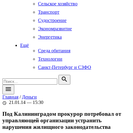
Сельское хозяйство
Транспорт
Судостроение
Экономразвитие
Энергетика
Ещё
Среда обитания
Технологии
Санкт-Петербург и СЗФО
search
menu
Главная
/
Деньги
21.01.14 — 15:30
schedule
Под Калининградом прокурор потребовал от
управляющей организации устранить
нарушения жилищного законодательства