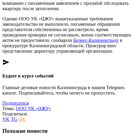
компанию с письменным заявлением с просьбой обследовать
квартиру после затопления.
Однако ООО УК «ЦЖУ» вышеуказанные требования
законодательства не выполнило, письменные обращения
представителя собственника не рассмотрело, время
проведения проверки не согласовало, копии соответствующих
актов не предоставило, сообщили
Бизнес-Калининграду
в
прокуратуре Калининградской области. Прокурор внес
представление директору управляющей организации.
send
Будьте в курсе событий
Главные деловые новости Калининграда в нашем Telegram-
канале. Подписывайтесь, чтобы ничего не пропустить.
Подписаться
Темы:
ООО УК «ЦЖУ»
Поделиться:
VK
TG
OK
Похожие новости