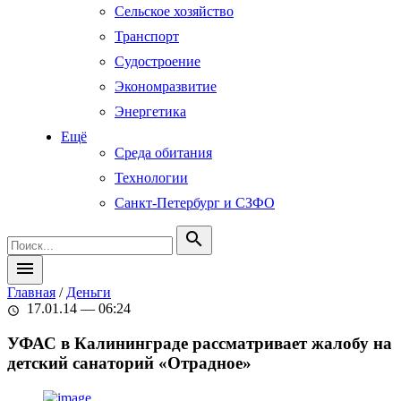
Сельское хозяйство
Транспорт
Судостроение
Экономразвитие
Энергетика
Ещё
Среда обитания
Технологии
Санкт-Петербург и СЗФО
search
menu
Главная
/
Деньги
17.01.14 — 06:24
schedule
УФАС в Калининграде рассматривает жалобу на
детский санаторий «Отрадное»