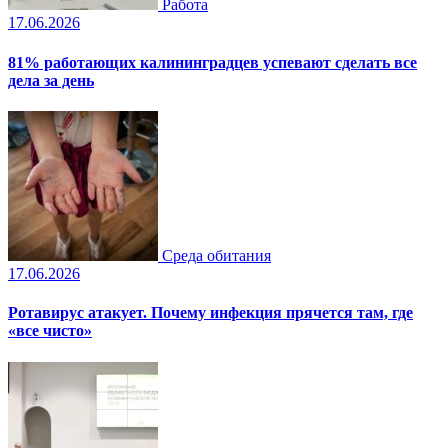
Работа
17.06.2026
81% работающих калининградцев успевают сделать все
дела за день
Среда обитания
17.06.2026
Ротавирус атакует. Почему инфекция прячется там, где
«все чисто»