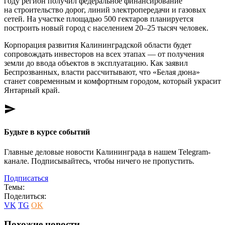
году регион получил федеральное финансирование
на строительство дорог, линий электропередачи и газовых
сетей. На участке площадью 500 гектаров планируется
построить новый город с населением 20–25 тысяч человек.
Корпорация развития Калининградской области будет
сопровождать инвесторов на всех этапах — от получения
земли до ввода объектов в эксплуатацию. Как заявил
Беспрозванных, власти рассчитывают, что «Белая дюна»
станет современным и комфортным городом, который украсит
Янтарный край.
send
Будьте в курсе событий
Главные деловые новости Калининграда в нашем Telegram-
канале. Подписывайтесь, чтобы ничего не пропустить.
Подписаться
Темы:
Поделиться:
VK
TG
OK
Похожие новости