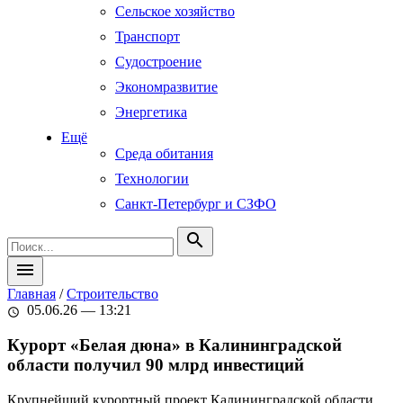
Сельское хозяйство
Транспорт
Судостроение
Экономразвитие
Энергетика
Ещё
Среда обитания
Технологии
Санкт-Петербург и СЗФО
search
menu
Главная
/
Строительство
05.06.26 — 13:21
schedule
Курорт «Белая дюна» в Калининградской
области получил 90 млрд инвестиций
Крупнейший курортный проект Калининградской области