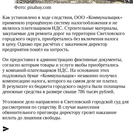
Фото: pixabay.com
Как установлено в ходе следствия, ООО «Коммунальщик»
применяло упрощённую систему налогообложения и не
являлось плательщиком НДС. Строительные материалы,
закупаемые для ремонта дорог на территории Светловского
городского округа, приобретались без включения налога
в цену. Однако при расчётах с заказчиком директор
предприятия пошёл на хитрость.
Он предоставил в администрацию фиктивные документы,
согласно которым товары и услуги якобы приобретались
у компаний-плательщиков НДС. На основании этих
подложных бумаг «Коммунальщик» незаконно получил
компенсацию налога, которого на самом деле не платил.
В результате из бюджета городского округа были похищены
денежные средства в размере свыше 786 тысяч рублей.
Уголовное дело направлено в Светловский городской суд для
рассмотрения по существу. В случае вынесения
обвинительного приговора директору грозит наказание
вплоть до лишения свободы.
send