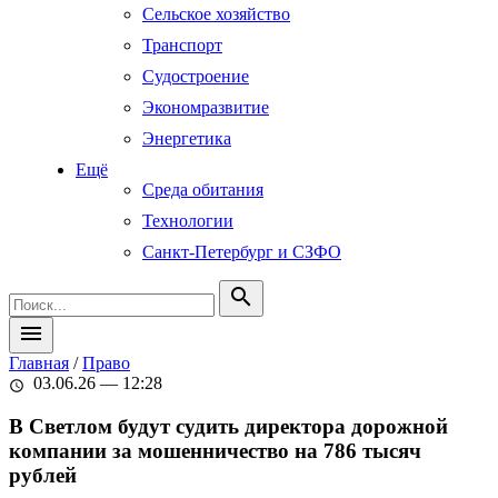
Сельское хозяйство
Транспорт
Судостроение
Экономразвитие
Энергетика
Ещё
Среда обитания
Технологии
Санкт-Петербург и СЗФО
search
menu
Главная
/
Право
03.06.26 — 12:28
schedule
В Светлом будут судить директора дорожной
компании за мошенничество на 786 тысяч
рублей