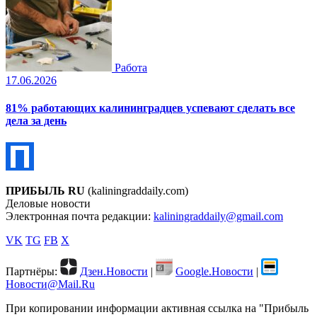
Работа
17.06.2026
81% работающих калининградцев успевают сделать все
дела за день
ПРИБЫЛЬ RU
(kaliningraddaily.com)
Деловые новости
Электронная почта редакции:
kaliningraddaily@gmail.com
VK
TG
FB
X
Партнёры:
Дзен.Новости
|
Google.Новости
|
Новости@Mail.Ru
При копировании информации активная ссылка на "Прибыль