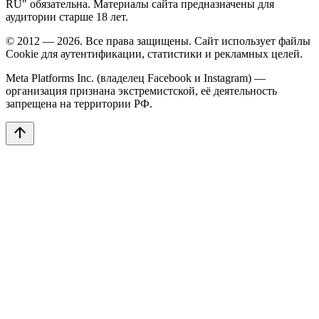
RU" обязательна. Материалы сайта предназначены для
аудитории старше 18 лет.
© 2012 — 2026. Все права защищены. Сайт использует файлы
Cookie для аутентификации, статистики и рекламных целей.
Meta Platforms Inc. (владелец Facebook и Instagram) —
организация признана экстремистской, её деятельность
запрещена на территории РФ.
arrow_upward