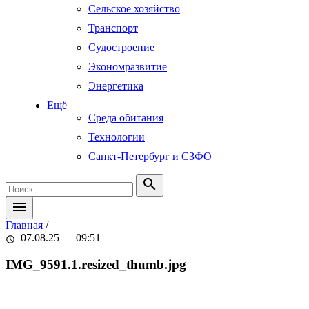
Сельское хозяйство
Транспорт
Судостроение
Экономразвитие
Энергетика
Ещё
Среда обитания
Технологии
Санкт-Петербург и СЗФО
search
menu
Главная
/
07.08.25 — 09:51
schedule
IMG_9591.1.resized_thumb.jpg