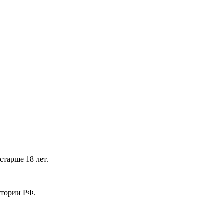
тарше 18 лет.
ритории РФ.