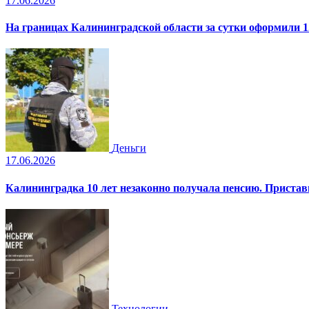
17.06.2026
На границах Калининградской области за сутки оформили 1
Деньги
17.06.2026
Калининградка 10 лет незаконно получала пенсию. Пристав
Технологии