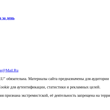
 за день
и@Mail.Ru
 обязательна. Материалы сайта предназначены для аудитории с
ookie для аутентификации, статистики и рекламных целей.
ация признана экстремистской, её деятельность запрещена на тер