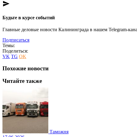
send
Будьте в курсе событий
Главные деловые новости Калининграда в нашем Telegram-кана
Подписаться
Темы:
Поделиться:
VK
TG
OK
Похожие новости
Читайте также
Таможня