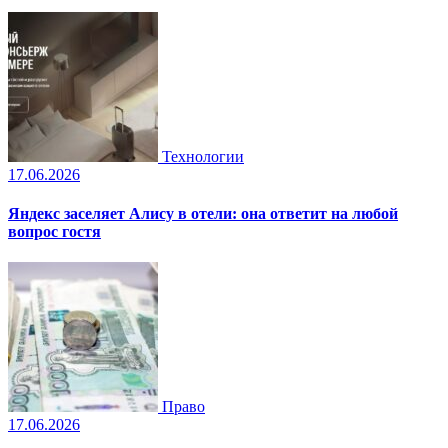
Технологии
17.06.2026
Яндекс заселяет Алису в отели: она ответит на любой
вопрос гостя
Право
17.06.2026