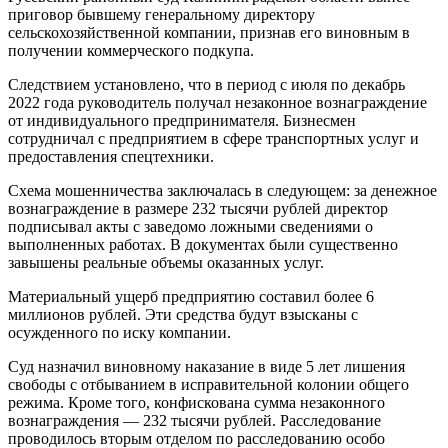
приговор бывшему генеральному директору
сельскохозяйственной компании, признав его виновным в
получении коммерческого подкупа.
Следствием установлено, что в период с июля по декабрь
2022 года руководитель получал незаконное вознаграждение
от индивидуального предпринимателя. Бизнесмен
сотрудничал с предприятием в сфере транспортных услуг и
предоставления спецтехники.
Схема мошенничества заключалась в следующем: за денежное
вознаграждение в размере 232 тысячи рублей директор
подписывал акты с заведомо ложными сведениями о
выполненных работах. В документах были существенно
завышены реальные объемы оказанных услуг.
Материальный ущерб предприятию составил более 6
миллионов рублей. Эти средства будут взысканы с
осужденного по иску компании.
Суд назначил виновному наказание в виде 5 лет лишения
свободы с отбыванием в исправительной колонии общего
режима. Кроме того, конфискована сумма незаконного
вознаграждения — 232 тысячи рублей. Расследование
проводилось вторым отделом по расследованию особо