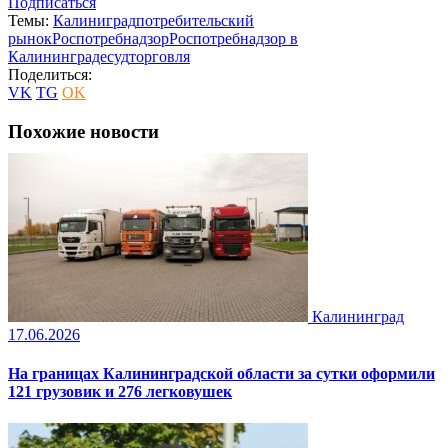
Подписаться
Темы:
Калиниград
потребительский
рынок
Роспотребнадзор
Роспотребнадзор в
Калининграде
суд
торговля
Поделиться:
VK
TG
OK
Похожие новости
Калининград
17.06.2026
На границах Калининградской области за сутки оформили
121 грузовик и 276 легковушек