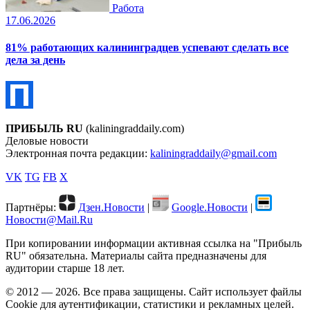
Работа
17.06.2026
81% работающих калининградцев успевают сделать все
дела за день
ПРИБЫЛЬ RU
(kaliningraddaily.com)
Деловые новости
Электронная почта редакции:
kaliningraddaily@gmail.com
VK
TG
FB
X
Партнёры:
Дзен.Новости
|
Google.Новости
|
Новости@Mail.Ru
При копировании информации активная ссылка на "Прибыль
RU" обязательна. Материалы сайта предназначены для
аудитории старше 18 лет.
© 2012 — 2026. Все права защищены. Сайт использует файлы
Cookie для аутентификации, статистики и рекламных целей.