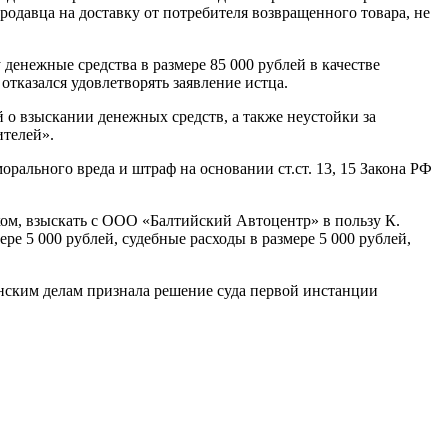
родавца на доставку от потребителя возвращенного товара, не
денежные средства в размере 85 000 рублей в качестве
отказался удовлетворять заявление истца.
й о взыскании денежных средств, а также неустойки за
ителей».
орального вреда и штраф на основании ст.ст. 13, 15 Закона РФ
ом, взыскать с ООО «Балтийский Автоцентр» в пользу К.
ре 5 000 рублей, судебные расходы в размере 5 000 рублей,
анским делам признала решение суда первой инстанции