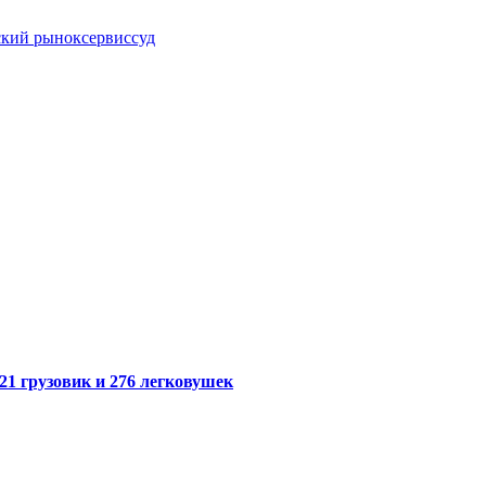
ский рынок
сервис
суд
21 грузовик и 276 легковушек