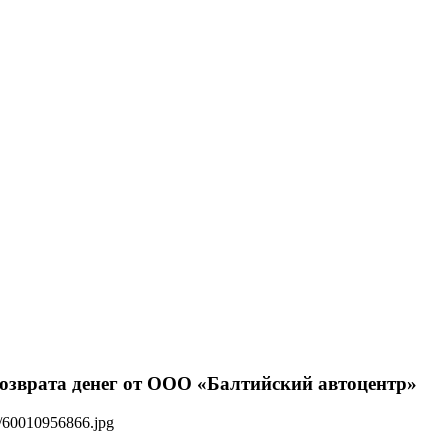
возврата денег от ООО «Балтийский автоцентр»
ws/60010956866.jpg