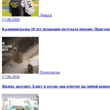
Деньги
17.06.2026
Калининградка 10 лет незаконно получала пенсию. Пристав
Технологии
17.06.2026
Яндекс заселяет Алису в отели: она ответит на любой вопро