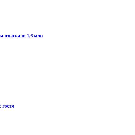
ы взыскали 1,6 млн
с гостя