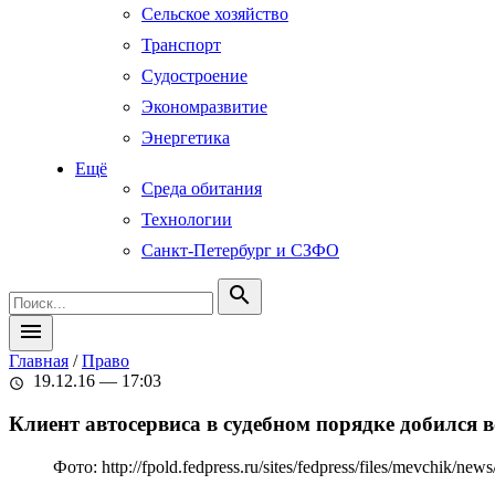
Сельское хозяйство
Транспорт
Судостроение
Экономразвитие
Энергетика
Ещё
Среда обитания
Технологии
Санкт-Петербург и СЗФО
search
menu
Главная
/
Право
19.12.16 — 17:03
schedule
Клиент автосервиса в судебном порядке добился 
Фото: http://fpold.fedpress.ru/sites/fedpress/files/mevchik/ne