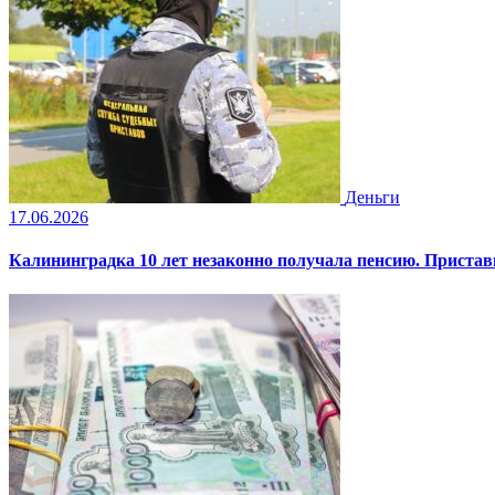
Деньги
17.06.2026
Калининградка 10 лет незаконно получала пенсию. Пристав