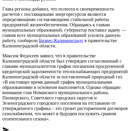
Глава региона добавил, что полнота и своевременность
расчетов с поставщиками энергоресурсов являются
определяющими составляющими стабильной работы
предприятий жизнеобеспечения. Обращаясь к главам
муниципальных образований, губернатор поставил задачу —
главам всех муниципальных образований усилить данную
работу, сообщили
Бизнес-Калининграду
в правительстве
Калининградской области.
Максим Федосеев заявил, что в правительстве
Калининградской области был утвержден согласованный с
главами муниципалитетов график погашения просроченной
кредиторской задолженности теплоснабжающих предприятий
Калининградской области за поставленный природный газ:
«В настоящее время данный график муниципальными
образованиями в основном выполняется. Однако обращаю
внимание глав Неманского муниципального района,
Пионерского, Советского городских округов и
Зеленоградского городского поселения на отставание от
утвержденного графика – это грозит расторжением договоров
газоснабжения, что может в будущем послужить срывом
отопительного сезона».
send