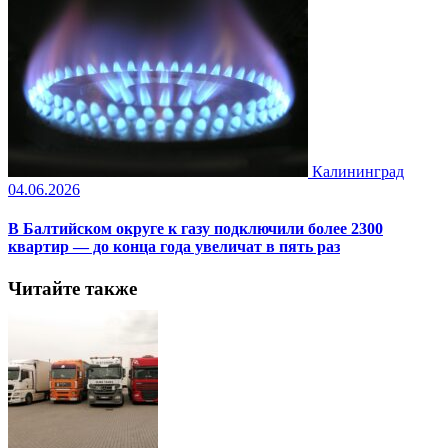
Калининград
04.06.2026
В Балтийском округе к газу подключили более 2300
квартир — до конца года увеличат в пять раз
Читайте также