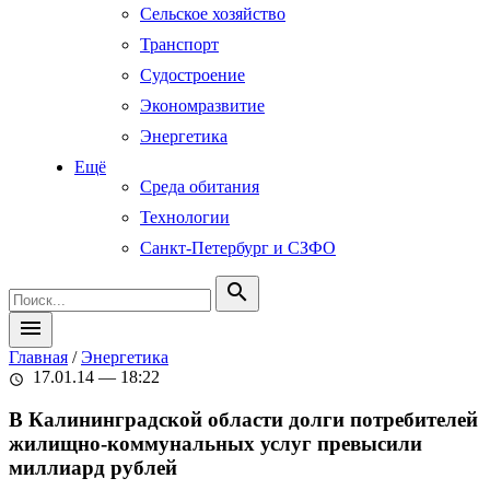
Сельское хозяйство
Транспорт
Судостроение
Экономразвитие
Энергетика
Ещё
Среда обитания
Технологии
Санкт-Петербург и СЗФО
search
menu
Главная
/
Энергетика
17.01.14 — 18:22
schedule
В Калининградской области долги потребителей
жилищно-коммунальных услуг превысили
миллиард рублей