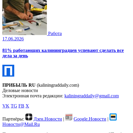
Работа
17.06.2026
81% работающих калининградцев успевают сделать все
дела за день
ПРИБЫЛЬ RU
(kaliningraddaily.com)
Деловые новости
Электронная почта редакции:
kaliningraddaily@gmail.com
VK
TG
FB
X
Партнёры:
Дзен.Новости
|
Google.Новости
|
Новости@Mail.Ru