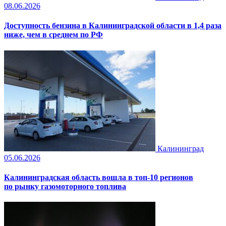
08.06.2026
Доступность бензина в Калининградской области в 1,4 раза
ниже, чем в среднем по РФ
Калининград
05.06.2026
Калининградская область вошла в топ‑10 регионов
по рынку газомоторного топлива