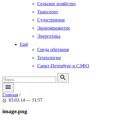
Сельское хозяйство
Транспорт
Судостроение
Экономразвитие
Энергетика
Ещё
Среда обитания
Технологии
Санкт-Петербург и СЗФО
search
menu
Главная
/
03.03.14 — 11:57
schedule
image.png