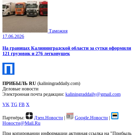
Таможня
17.06.2026
На границах Калининградской области за сутки оформили
121 грузовик и 276 легковушек
ПРИБЫЛЬ RU
(kaliningraddaily.com)
Деловые новости
Электронная почта редакции:
kaliningraddaily@gmail.com
VK
TG
FB
X
Партнёры:
Дзен.Новости
|
Google.Новости
|
Новости@Mail.Ru
При копировании информации активная ссылка на "Прибыль