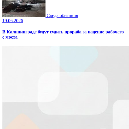
Среда обитания
19.06.2026
В Калининграде будут судить прораба за падение рабочего
с моста