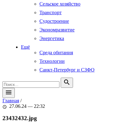
Сельское хозяйство
Транспорт
Судостроение
Экономразвитие
Энергетика
Ещё
Среда обитания
Технологии
Санкт-Петербург и СЗФО
search
menu
Главная
/
27.06.24 — 22:32
schedule
23432432.jpg