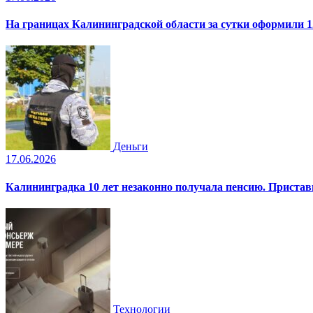
На границах Калининградской области за сутки оформили 1
Деньги
17.06.2026
Калининградка 10 лет незаконно получала пенсию. Пристав
Технологии