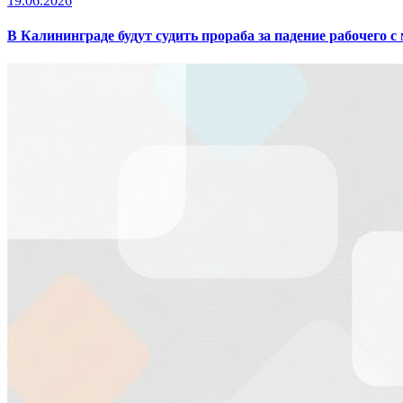
19.06.2026
В Калининграде будут судить прораба за падение рабочего с