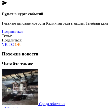
send
Будьте в курсе событий
Главные деловые новости Калининграда в нашем Telegram-кана
Подписаться
Темы:
Поделиться:
VK
TG
OK
Похожие новости
Читайте также
Среда обитания