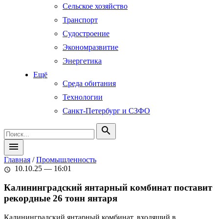
Сельское хозяйство
Транспорт
Судостроение
Экономразвитие
Энергетика
Ещё
Среда обитания
Технологии
Санкт-Петербург и СЗФО
search
menu
Главная
/
Промышленность
10.10.25 — 16:01
schedule
Калининградский янтарный комбинат поставит
рекордные 26 тонн янтаря
Калининградский янтарный комбинат, входящий в