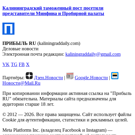
Калининградский таможенный пост посетили
представители Минфина и Пробирной палаты
ПРИБЫЛЬ RU
(kaliningraddaily.com)
Деловые новости
Электронная почта редакции:
kaliningraddaily@gmail.com
VK
TG
FB
X
Партнёры:
Дзен.Новости
|
Google.Новости
|
Новости@Mail.Ru
При копировании информации активная ссылка на "Прибыль
RU" обязательна. Материалы сайта предназначены для
аудитории старше 18 лет.
© 2012 — 2026. Все права защищены. Сайт использует файлы
Cookie для аутентификации, статистики и рекламных целей.
Meta Platforms Inc. (владелец Facebook и Instagram) —