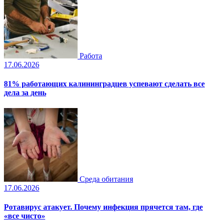
Работа
17.06.2026
81% работающих калининградцев успевают сделать все
дела за день
Среда обитания
17.06.2026
Ротавирус атакует. Почему инфекция прячется там, где
«все чисто»