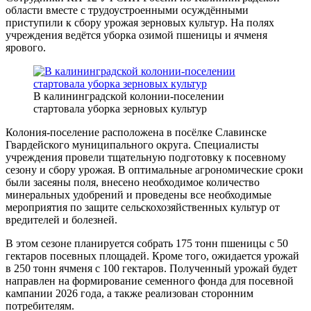
области вместе с трудоустроенными осуждёнными
приступили к сбору урожая зерновых культур. На полях
учреждения ведётся уборка озимой пшеницы и ячменя
ярового.
В калининградской колонии-поселении
стартовала уборка зерновых культур
Колония-поселение расположена в посёлке Славинске
Гвардейского муниципального округа. Специалисты
учреждения провели тщательную подготовку к посевному
сезону и сбору урожая. В оптимальные агрономические сроки
были засеяны поля, внесено необходимое количество
минеральных удобрений и проведены все необходимые
мероприятия по защите сельскохозяйственных культур от
вредителей и болезней.
В этом сезоне планируется собрать 175 тонн пшеницы с 50
гектаров посевных площадей. Кроме того, ожидается урожай
в 250 тонн ячменя с 100 гектаров. Полученный урожай будет
направлен на формирование семенного фонда для посевной
кампании 2026 года, а также реализован сторонним
потребителям.