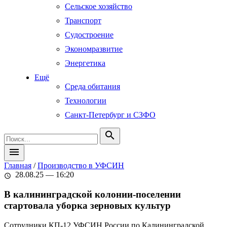
Сельское хозяйство
Транспорт
Судостроение
Экономразвитие
Энергетика
Ещё
Среда обитания
Технологии
Санкт-Петербург и СЗФО
search
menu
Главная
/
Производство в УФСИН
28.08.25 — 16:20
schedule
В калининградской колонии-поселении
стартовала уборка зерновых культур
Сотрудники КП-12 УФСИН России по Калининградской