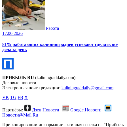
Работа
17.06.2026
81% работающих калининградцев успевают сделать все
дела за день
ПРИБЫЛЬ RU
(kaliningraddaily.com)
Деловые новости
Электронная почта редакции:
kaliningraddaily@gmail.com
VK
TG
FB
X
Партнёры:
Дзен.Новости
|
Google.Новости
|
Новости@Mail.Ru
При копировании информации активная ссылка на "Прибыль