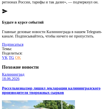
регионах России, тарифы и так далее», — подчеркнул он.
send
Будьте в курсе событий
Главные деловые новости Калининграда в нашем Telegram-
канале. Подписывайтесь, чтобы ничего не пропустить.
Подписаться
Темы:
Поделиться:
VK
TG
OK
Похожие новости
Калининград
18.06.2026
Россельхознадзор лишил декларации калининградского
производителя творожных сырков