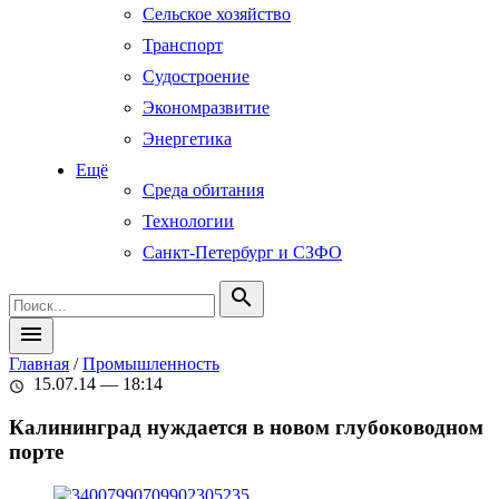
Сельское хозяйство
Транспорт
Судостроение
Экономразвитие
Энергетика
Ещё
Среда обитания
Технологии
Санкт-Петербург и СЗФО
search
menu
Главная
/
Промышленность
15.07.14 — 18:14
schedule
Калининград нуждается в новом глубоководном
порте