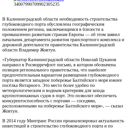
34007990709902305235
В Калининградской области необходимость строительства
глубоководного порта обусловлена географическим
положением региона, заключающимся в близости к
промышленно развитым странам Европы — об этом заявил
начальник департамента развития транспортного комплекса и
дорожной деятельности правительства Калининградской
области Владимир Жовтун.
«Губернатор Калининградской области Николай Цуканов
направил в Росморречфлот письмо, в котором обозначена
позиция регионального правительства, что наиболее
предпочтительным вариантом размещения глубоководного
порта является западное побережье Балтийского моря южнее
посёлка Янтарного. Это место более удобно по
метеорологическим и водным критериям для захода
крупнотоннажных судов в порт. Это позволит обеспечить
конкурентоспособность с портами — соседями,
расположенными на побережье Балтийского моря», — сказал
Жовтун.
В 2014 году Минтранс России проанализировал актуальность
инвестиций в строительство глубоководного порта и по