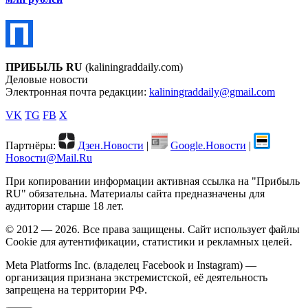
ПРИБЫЛЬ RU
(kaliningraddaily.com)
Деловые новости
Электронная почта редакции:
kaliningraddaily@gmail.com
VK
TG
FB
X
Партнёры:
Дзен.Новости
|
Google.Новости
|
Новости@Mail.Ru
При копировании информации активная ссылка на "Прибыль
RU" обязательна. Материалы сайта предназначены для
аудитории старше 18 лет.
© 2012 — 2026. Все права защищены. Сайт использует файлы
Cookie для аутентификации, статистики и рекламных целей.
Meta Platforms Inc. (владелец Facebook и Instagram) —
организация признана экстремистской, её деятельность
запрещена на территории РФ.