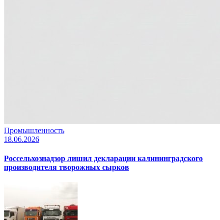
Промышленность
18.06.2026
Россельхознадзор лишил декларации калининградского
производителя творожных сырков