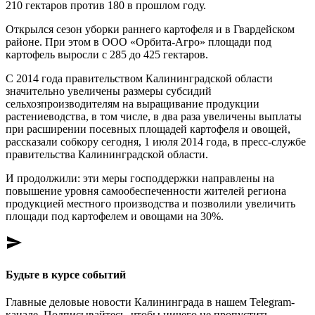
210 гектаров против 180 в прошлом году.
Открылся сезон уборки раннего картофеля и в Гвардейском
районе. При этом в ООО «Орбита-Агро» площади под
картофель выросли с 285 до 425 гектаров.
С 2014 года правительством Калининградской области
значительно увеличены размеры субсидий
сельхозпроизводителям на выращивание продукции
растениеводства, в том числе, в два раза увеличены выплаты
при расширении посевных площадей картофеля и овощей,
рассказали собкору сегодня, 1 июля 2014 года, в пресс-службе
правительства Калининградской области.
И продолжили: эти меры господдержки направлены на
повышение уровня самообеспеченности жителей региона
продукцией местного производства и позволили увеличить
площади под картофелем и овощами на 30%.
send
Будьте в курсе событий
Главные деловые новости Калининграда в нашем Telegram-
канале. Подписывайтесь, чтобы ничего не пропустить.