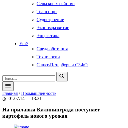
Сельское хозяйство
Транспорт
Судостроение
Экономразвитие
Энергетика
Ещё
Среда обитания
Технологии
Санкт-Петербург и СЗФО
search
menu
Главная
/
Промышленность
01.07.14 — 13:31
schedule
На прилавки Калининграда поступает
картофель нового урожая