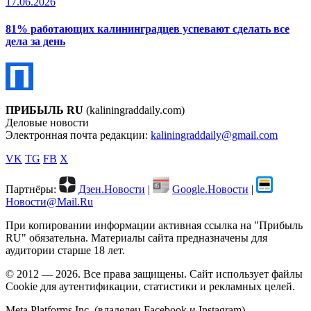
17.06.2026
81% работающих калининградцев успевают сделать все
дела за день
ПРИБЫЛЬ RU
(kaliningraddaily.com)
Деловые новости
Электронная почта редакции:
kaliningraddaily@gmail.com
VK
TG
FB
X
Партнёры:
Дзен.Новости
|
Google.Новости
|
Новости@Mail.Ru
При копировании информации активная ссылка на "Прибыль
RU" обязательна. Материалы сайта предназначены для
аудитории старше 18 лет.
© 2012 — 2026. Все права защищены. Сайт использует файлы
Cookie для аутентификации, статистики и рекламных целей.
Meta Platforms Inc. (владелец Facebook и Instagram) —