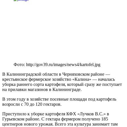
Фото: http://gov39.ru/images/news4/kartofel.jpg
В Калининградской области в Черняховском районе —
крестьянское фермерское хозяйство «Калина» — началась
уборка раннего сорта картофеля, который сразу же поступает
на прилавки магазинов в Калининграде.
В этом году в хозяйстве посевные площади под картофель
возросли с 70 до 120 гектаров.
Приступило к уборке картофеля КФХ «Лучков В.С.» в
Гурьевском районе. С гектара фермером получено 185
центнеров нового урожая. Всего эта культура занимает там