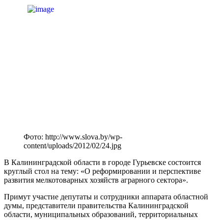
Фото: http://www.slova.by/wp-
content/uploads/2012/02/24.jpg
В Калининградской области в городе Гурьевске состоится
круглый стол на тему: «О реформировании и перспективе
развития мелкотоварных хозяйств аграрного сектора».
Примут участие депутаты и сотрудники аппарата областной
думы, представители правительства Калининградской
области, муниципальных образований, территориальных