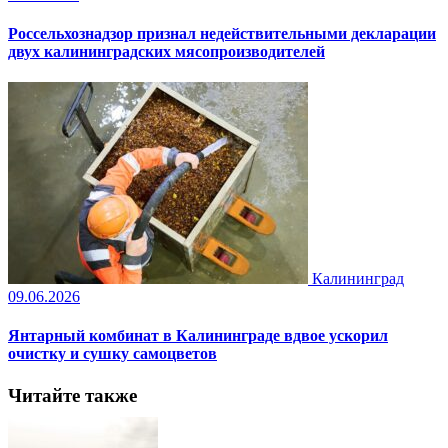
Россельхознадзор признал недействительными декларации
двух калининградских мясопроизводителей
Калининград
09.06.2026
Янтарный комбинат в Калининграде вдвое ускорил
очистку и сушку самоцветов
Читайте также