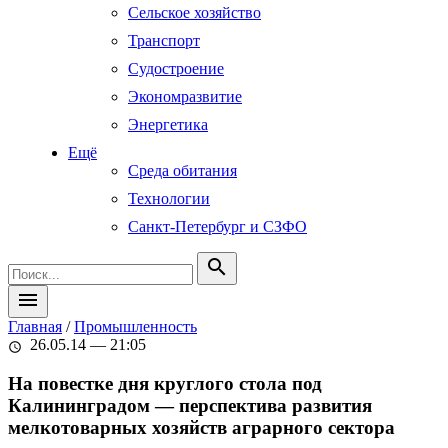
Сельское хозяйство
Транспорт
Судостроение
Экономразвитие
Энергетика
Ещё
Среда обитания
Технологии
Санкт-Петербург и СЗФО
search
menu
Главная
/
Промышленность
26.05.14 — 21:05
schedule
На повестке дня круглого стола под
Калининградом — перспектива развития
мелкотоварных хозяйств аграрного сектора