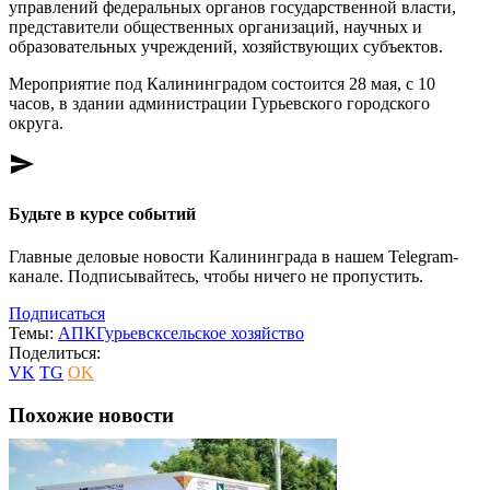
управлений федеральных органов государственной власти,
представители общественных организаций, научных и
образовательных учреждений, хозяйствующих субъектов.
Мероприятие под Калининградом состоится 28 мая, с 10
часов, в здании администрации Гурьевского городского
округа.
send
Будьте в курсе событий
Главные деловые новости Калининграда в нашем Telegram-
канале. Подписывайтесь, чтобы ничего не пропустить.
Подписаться
Темы:
АПК
Гурьевск
сельское хозяйство
Поделиться:
VK
TG
OK
Похожие новости