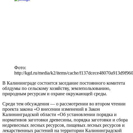
Фото:
http://kgd.ru/media/k2/items/cache/f137dcece48070a913d9f9
В Калининграде состоится заседание постоянного комитета
облдумы по сельскому хозяйству, землепользованию,
природным ресурсам и охране окружающей среды.
Среди тем обсуждения — о рассмотрении во втором чтении
проекта закона «О внесении изменений в Закон
Калининградской области «Об установлении порядка и
нормативов заготовки древесины, порядка заготовки и сбора
недревесных лесных ресурсов, пищевых лесных ресурсов и
лекарственных растений на территории Калининградской