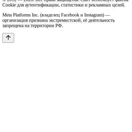
Cookie для аутентификации, статистики и рекламных целей.
Meta Platforms Inc. (владелец Facebook и Instagram) —
организация признана экстремистской, её деятельность
запрещена на территории РФ.
arrow_upward