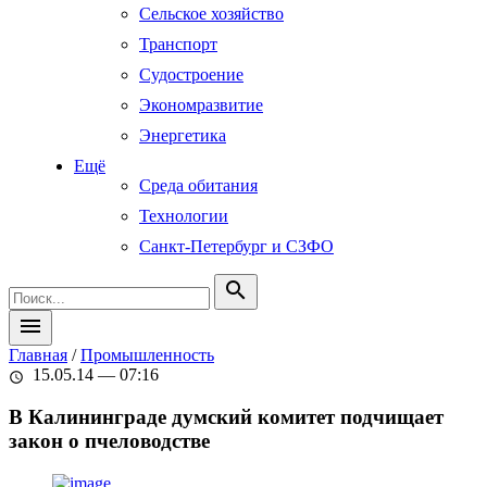
Сельское хозяйство
Транспорт
Судостроение
Экономразвитие
Энергетика
Ещё
Среда обитания
Технологии
Санкт-Петербург и СЗФО
search
menu
Главная
/
Промышленность
15.05.14 — 07:16
schedule
В Калининграде думский комитет подчищает
закон о пчеловодстве