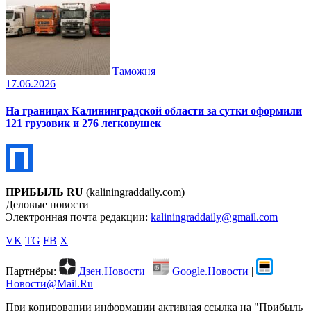
Таможня
17.06.2026
На границах Калининградской области за сутки оформили
121 грузовик и 276 легковушек
ПРИБЫЛЬ RU
(kaliningraddaily.com)
Деловые новости
Электронная почта редакции:
kaliningraddaily@gmail.com
VK
TG
FB
X
Партнёры:
Дзен.Новости
|
Google.Новости
|
Новости@Mail.Ru
При копировании информации активная ссылка на "Прибыль