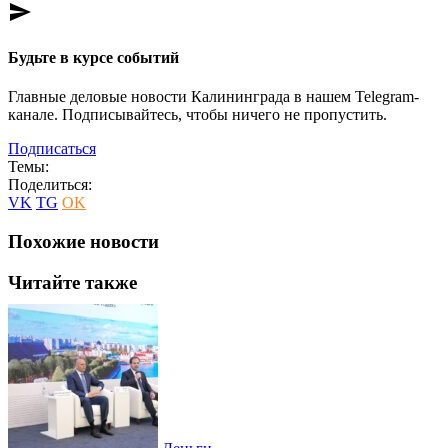
send
Будьте в курсе событий
Главные деловые новости Калининграда в нашем Telegram-
канале. Подписывайтесь, чтобы ничего не пропустить.
Подписаться
Темы:
Поделиться:
VK
TG
OK
Похожие новости
Читайте также