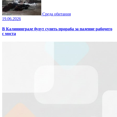
Среда обитания
19.06.2026
В Калининграде будут судить прораба за падение рабочего
с моста