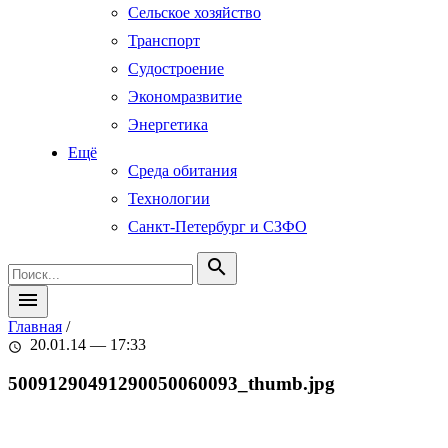
Сельское хозяйство
Транспорт
Судостроение
Экономразвитие
Энергетика
Ещё
Среда обитания
Технологии
Санкт-Петербург и СЗФО
search
menu
Главная
/
20.01.14 — 17:33
schedule
50091290491290050060093_thumb.jpg