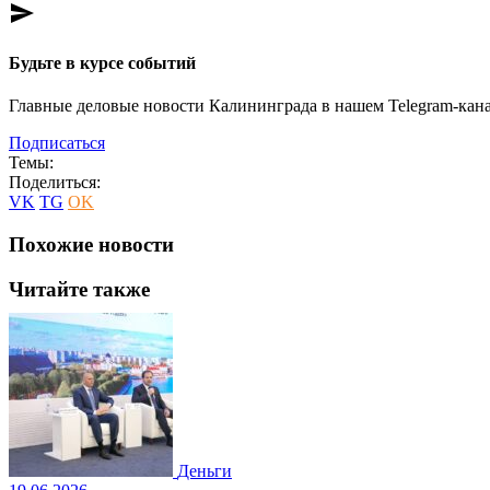
send
Будьте в курсе событий
Главные деловые новости Калининграда в нашем Telegram-кана
Подписаться
Темы:
Поделиться:
VK
TG
OK
Похожие новости
Читайте также
Деньги