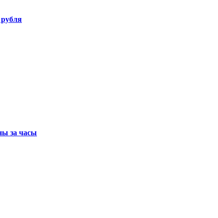
 рубля
ны за часы