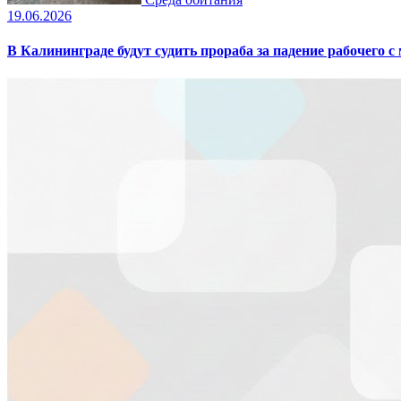
19.06.2026
В Калининграде будут судить прораба за падение рабочего с