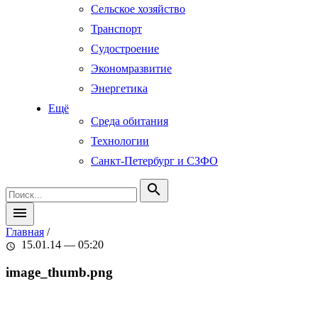
Сельское хозяйство
Транспорт
Судостроение
Экономразвитие
Энергетика
Ещё
Среда обитания
Технологии
Санкт-Петербург и СЗФО
search
menu
Главная
/
15.01.14 — 05:20
schedule
image_thumb.png