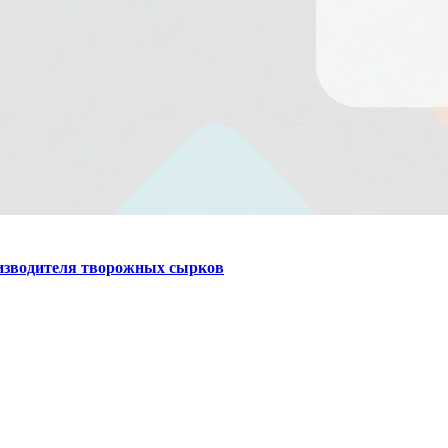
оизводителя творожных сырков