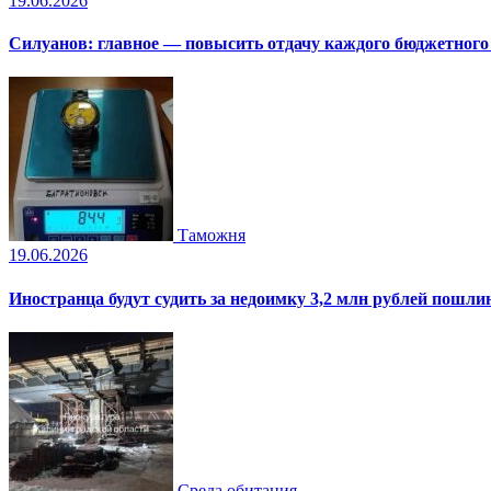
19.06.2026
Силуанов: главное — повысить отдачу каждого бюджетного
Таможня
19.06.2026
Иностранца будут судить за недоимку 3,2 млн рублей пошли
Среда обитания