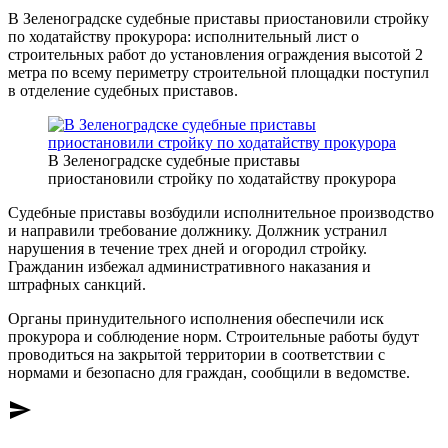
В Зеленоградске судебные приставы приостановили стройку
по ходатайству прокурора: исполнительный лист о
строительных работ до установления ограждения высотой 2
метра по всему периметру строительной площадки поступил
в отделение судебных приставов.
В Зеленоградске судебные приставы
приостановили стройку по ходатайству прокурора
Судебные приставы возбудили исполнительное производство
и направили требование должнику. Должник устранил
нарушения в течение трех дней и огородил стройку.
Гражданин избежал административного наказания и
штрафных санкций.
Органы принудительного исполнения обеспечили иск
прокурора и соблюдение норм. Строительные работы будут
проводиться на закрытой территории в соответствии с
нормами и безопасно для граждан, сообщили в ведомстве.
send