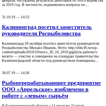
февраля, обсуждены результаты деятельности этого ведомства
за 2019 год. В частности, поднимались вопросы по…
31.10.19 — 14:32
Калининград посетил заместитель
руководителя Росрыболовства
Калининград 29 октября посетил заместитель руководителя
Росрыболовства Михаил Иваник. Фото: http://zbtu39.ru/wp-
content/uploads/2019/10/news_30_10_2019.jpgЦель рабочего
визита — участие в совещании на площадке правительства
Калининградской области под руководством помощника…
30.07.19 — 14:30
Рыбоперерабатывающее предприятие
ООО «Апрельское» изобличено в
работе с «левым» сырьём
В Калининградской области с 11 июля по 23 июля