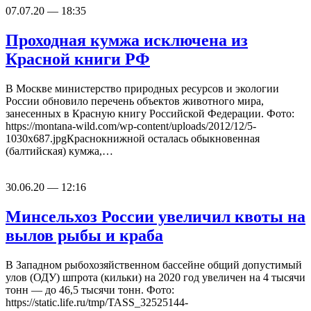
07.07.20 — 18:35
Проходная кумжа исключена из
Красной книги РФ
В Москве министерство природных ресурсов и экологии
России обновило перечень объектов животного мира,
занесенных в Красную книгу Российской Федерации. Фото:
https://montana-wild.com/wp-content/uploads/2012/12/5-
1030x687.jpgКраснокнижной осталась обыкновенная
(балтийская) кумжа,…
30.06.20 — 12:16
Минсельхоз России увеличил квоты на
вылов рыбы и краба
В Западном рыбохозяйственном бассейне общий допустимый
улов (ОДУ) шпрота (кильки) на 2020 год увеличен на 4 тысячи
тонн — до 46,5 тысячи тонн. Фото:
https://static.life.ru/tmp/TASS_32525144-