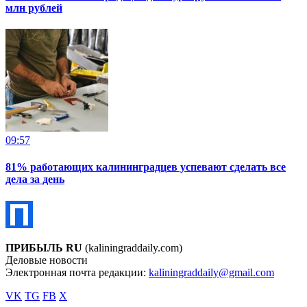
млн рублей
09:57
81% работающих калининградцев успевают сделать все
дела за день
ПРИБЫЛЬ RU
(kaliningraddaily.com)
Деловые новости
Электронная почта редакции:
kaliningraddaily@gmail.com
VK
TG
FB
X