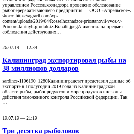
управлением Россельхознадзора проведено обследование
рыбоперерабатывающего предприятия — ООО «Апрельское».
Фото: https://agrarii.com/wp-
content/uploads/2019/04/Rosselhoznadzor-priostanovil-vvoz-v-
Primore-kurinyh-grudok-iz-Brazilii.jpegА именно: на предмет
соблюдения действующих…
26.07.19 — 12:39
Калининград экспортировал рыбы на
38 миллионов долларов
sardines-1106190_1280Калининградстат представил данные об
экспорте в I полугодии 2019 года из Калининградской
области рыбы, рыбопродуктов и морепродуктов вне зоны
действия таможенного контроля Российской федерации. Так,
…
19.07.19 — 21:19
Три десятка рыболовов