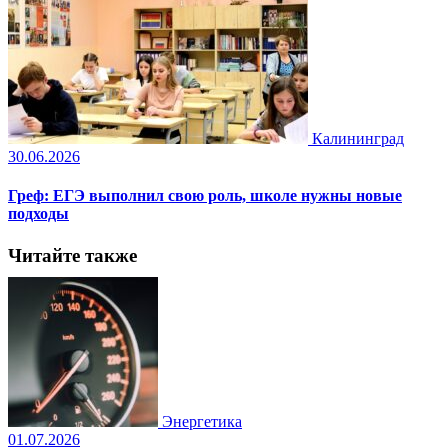
Калининград
30.06.2026
Греф: ЕГЭ выполнил свою роль, школе нужны новые
подходы
Читайте также
Энергетика
01.07.2026