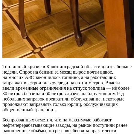
Топливный кризис в Калининградской области длится больше
недели. Спрос на бензин за месяц вырос почти вдвое,
на многих АЗС закончилось топливо, а на работающих
заправках выстроились очереди на сотни метров. Власти
ввели временные ограничения на отпуск топлива — не более
30 литров бензина и 60 литров дизеля на одну машину. Ряд
небольших заправок прекратили обслуживание, некоторые
продолжают заправлять только юрлиц, обслуживающих
общественный транспорт.
Беспрозванных отметил, что на максимуме работают
нефтеперерабатывающие заводы, на рынок поступили ранее
накопленные объёмы, но резервы бензина практически