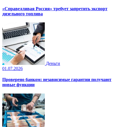
«Справедливая Россия» требует запретить экспорт
дизельного топлива
Деньги
01.07.2026
Проверено банком: независимые гарантии получают
новые функции