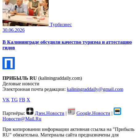
Турбизнес
30.06.2026
В Калининграде обсудили качество туризма и аттестацию
гидов
ПРИБЫЛЬ RU
(kaliningraddaily.com)
Деловые новости
Электронная почта редакции:
kaliningraddaily@gmail.com
VK
TG
FB
X
Партнёры:
Дзен.Новости
|
Google.Новости
|
Новости@Mail.Ru
При копировании информации активная ссылка на "Прибыль
RU" обязательна. Материалы сайта предназначены для