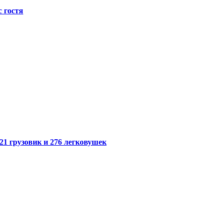
с гостя
21 грузовик и 276 легковушек