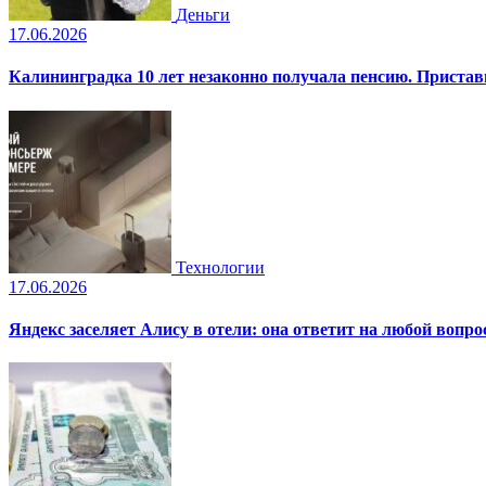
Деньги
17.06.2026
Калининградка 10 лет незаконно получала пенсию. Пристав
Технологии
17.06.2026
Яндекс заселяет Алису в отели: она ответит на любой вопро