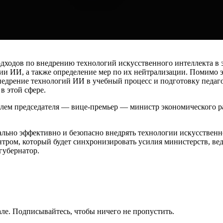
подходов по внедрению технологий искусственного интеллекта в
ии ИИ, а также определение мер по их нейтрализации. Помимо э
едрение технологий ИИ в учебный процесс и подготовку педаго
в этой сфере.
ителем председателя — вице-премьер — министр экономического
ально эффективно и безопасно внедрять технологии искусственно
нтром, который будет синхронизировать усилия министерств, ве
губернатор.
ле. Подписывайтесь, чтобы ничего не пропустить.