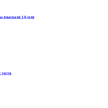
ы взыскали 1,6 млн
с гостя