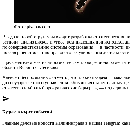
Фото: pixabay.com
В задачи новой структуры входит разработка стратегических 
региона, анализ рисков и угроз, возникающих при использован
по совершенствованию системы образования — в частности, вн
по совершенствованию правового регулирования деятельности 
Председателем комиссии назначен сам глава региона, замест
области Вероника Лесикова.
Алексей Беспрозванных отметил, что главная задача — максим
до государственного управления. «Комиссия станет единым це
стратегию и убрать бюрократические барьеры», — подчеркнул 
send
Будьте в курсе событий
Главные деловые новости Калининграда в нашем Telegram-кана