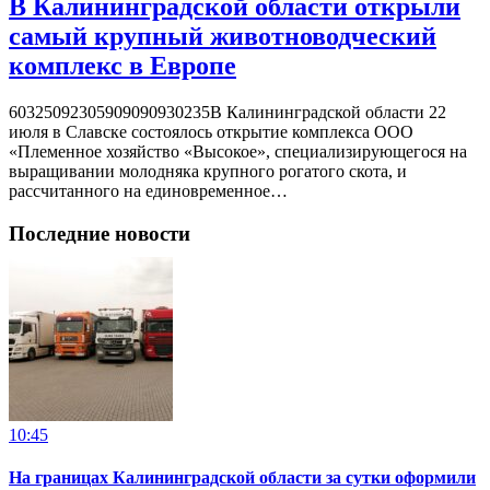
В Калининградской области открыли
самый крупный животноводческий
комплекс в Европе
60325092305909090930235В Калининградской области 22
июля в Славске состоялось открытие комплекса ООО
«Племенное хозяйство «Высокое», специализирующегося на
выращивании молодняка крупного рогатого скота, и
рассчитанного на единовременное…
Последние новости
10:45
На границах Калининградской области за сутки оформили