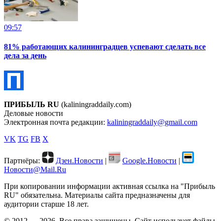
09:57
81% работающих калининградцев успевают сделать все
дела за день
ПРИБЫЛЬ RU
(kaliningraddaily.com)
Деловые новости
Электронная почта редакции:
kaliningraddaily@gmail.com
VK
TG
FB
X
Партнёры:
Дзен.Новости
|
Google.Новости
|
Новости@Mail.Ru
При копировании информации активная ссылка на "Прибыль
RU" обязательна. Материалы сайта предназначены для
аудитории старше 18 лет.
© 2012 — 2026. Все права защищены. Сайт использует файлы