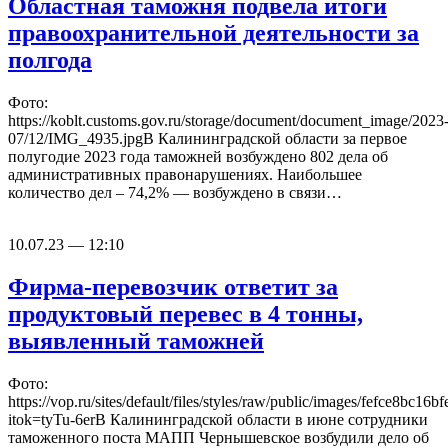
Областная таможня подвела итоги
правоохранительной деятельности за
полгода
Фото:
https://koblt.customs.gov.ru/storage/document/document_image/2023
07/12/IMG_4935.jpgВ Калининградской области за первое
полугодие 2023 года таможней возбуждено 802 дела об
административных правонарушениях. Наибольшее
количество дел – 74,2% — возбуждено в связи…
10.07.23 — 12:10
Фирма-перевозчик ответит за
продуктовый перевес в 4 тонны,
выявленный таможней
Фото:
https://vop.ru/sites/default/files/styles/raw/public/images/fefce8bc
itok=tyTu-6erВ Калининградской области в июне сотрудники
таможенного поста МАПП Чернышевское возбудили дело об