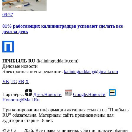
09:57
81% работающих калининградцев успевают сделать все
дела за день
ПРИБЫЛЬ RU
(kaliningraddaily.com)
Деловые новости
Электронная почта редакции:
kaliningraddaily@gmail.com
VK
TG
FB
X
Партнёры:
Дзен.Новости
|
Google.Новости
|
Новости@Mail.Ru
При копировании информации активная ссылка на "Прибыль
RU" обязательна. Материалы сайта предназначены для
аудитории старше 18 лет.
© 2012 — 2026. Все права защищены. Сайт использует файлы