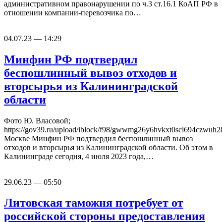
административном правонарушении по ч.3 ст.16.1 КоАП РФ в
отношении компании-перевозчика по…
04.07.23 — 14:29
Минфин РФ подтвердил
беспошлинный вывоз отходов и
вторсырья из Калининградской
области
Фото Ю. Власовой;
https://gov39.ru/upload/iblock/f98/gwwmg26y6hvkxt0sci694czwuh2
Москве Минфин РФ подтвердил беспошлинный вывоз
отходов и вторсырья из Калининградской области. Об этом в
Калининграде сегодня, 4 июля 2023 года,…
29.06.23 — 05:50
Литовская таможня потребует от
российской стороны предоставления