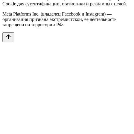
Cookie для аутентификации, статистики и рекламных целей.
Meta Platforms Inc. (владелец Facebook и Instagram) —
организация признана экстремистской, её деятельность
запрещена на территории РФ.
arrow_upward