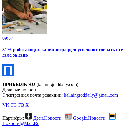
09:57
81% работающих калининградцев успевают сделать все
дела за день
ПРИБЫЛЬ RU
(kaliningraddaily.com)
Деловые новости
Электронная почта редакции:
kaliningraddaily@gmail.com
VK
TG
FB
X
Партнёры:
Дзен.Новости
|
Google.Новости
|
Новости@Mail.Ru