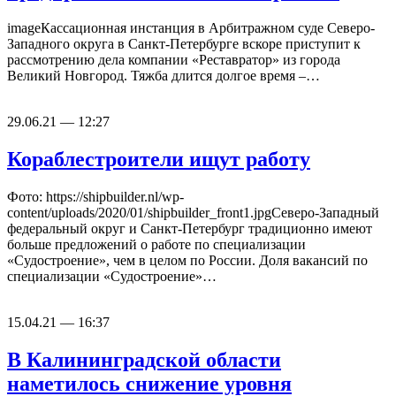
imageКассационная инстанция в Арбитражном суде Северо-
Западного округа в Санкт-Петербурге вскоре приступит к
рассмотрению дела компании «Реставратор» из города
Великий Новгород. Тяжба длится долгое время –…
29.06.21 — 12:27
Кораблестроители ищут работу
Фото: https://shipbuilder.nl/wp-
content/uploads/2020/01/shipbuilder_front1.jpgСеверо-Западный
федеральный округ и Санкт-Петербург традиционно имеют
больше предложений о работе по специализации
«Судостроение», чем в целом по России. Доля вакансий по
специализации «Судостроение»…
15.04.21 — 16:37
В Калининградской области
наметилось снижение уровня