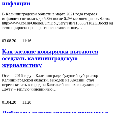
инфляции
В Калининградской области в марте 2021 года годовая
инфляция снизилась до 5,8% после 6,2% месяцем ранее. Фото:
http://www.cbr.ru/Queries/UniDbQuery/File/113533/11823/BlockГо
темп прироста цен в регионе остался выше,…
03.08.20 — 11:16
Как заезжие ковырялки пытаются
оседлать калининградскую
журналистику
Осев в 2016 году в Калининграде, будущий губернатор
Калининградской области, выходец из Абхазии, стал
перетаскивать в город на Балтике бывших сослуживцев.
Другу – тёплую чиновничью…
01.04.20 — 11:20