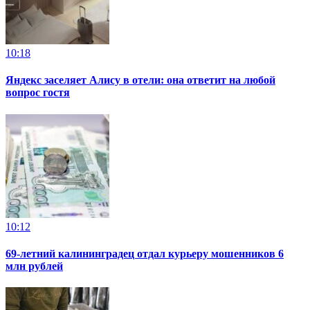
10:18
Яндекс заселяет Алису в отели: она ответит на любой
вопрос гостя
10:12
69-летний калининградец отдал курьеру мошенников 6
млн рублей