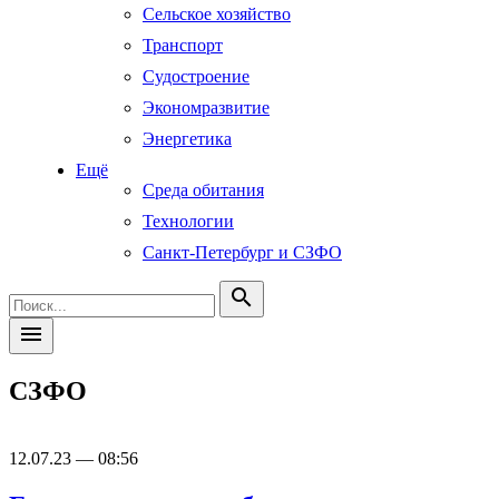
Сельское хозяйство
Транспорт
Судостроение
Экономразвитие
Энергетика
Ещё
Среда обитания
Технологии
Санкт-Петербург и СЗФО
search
menu
СЗФО
12.07.23 — 08:56