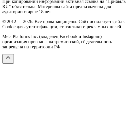
При копировании информации активная ссылка на "Прибыль
RU" обязательна. Материалы сайта предназначены для
аудитории старше 18 лет.
© 2012 — 2026. Все права защищены. Сайт использует файлы
Cookie для аутентификации, статистики и рекламных целей.
Meta Platforms Inc. (владелец Facebook и Instagram) —
организация признана экстремистской, её деятельность
запрещена на территории РФ.
arrow_upward